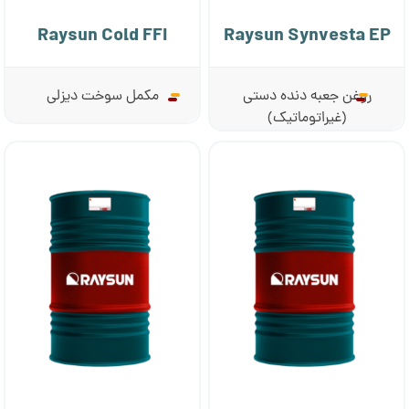
Raysun Cold FFI
Raysun Synvesta EP
روغن جعبه دنده دستی
مکمل سوخت دیزلی
(غیراتوماتیک)