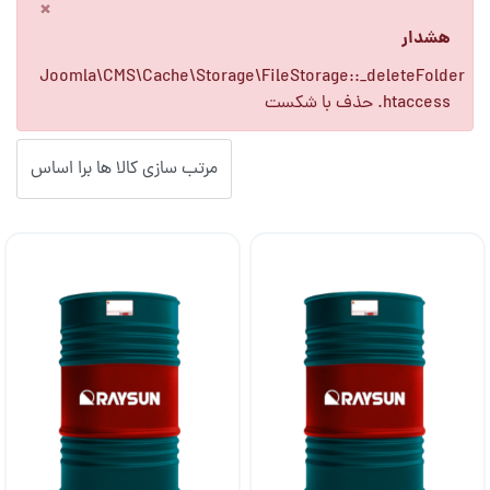
×
هشدار
Joomla\CMS\Cache\Storage\FileStorage::_deleteFolder
حذف با شکست .htaccess