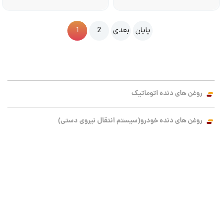
پایان
بعدی
2
1
روغن های دنده اتوماتیک
روغن های دنده خودرو(سیستم انتقال نیروی دستی)