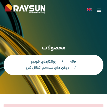
محصولات
خانه
روانکارهای خودرو
روغن های سیستم انتقال نیرو