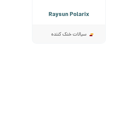
Raysun Polarix
سیالات خنک کننده