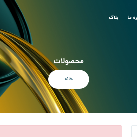
ره ما
بلاگ
محصولات
خانه