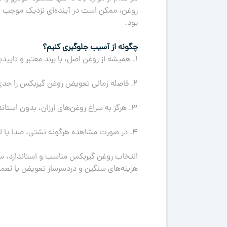
روغن، ممکن است در آینده‌ای نزدیک موجب نی
بود.
چگونه از آسیب جلوگیری کنیم؟
۱. همیشه از روغن اصل، با برند معتبر و تاییدیه سازنده خودرو استفاده کنید.
۲. فاصله زمانی تعویض روغن گیربکس را جدی بگیرید و طبق دفترچه راهنما عمل کنید.
۳. هرگز به سراغ روغن‌های ارزان، بدون استاندارد و بدون هولوگرام معتبر نروید.
۴. در صورت مشاهده هرگونه نشتی، صدا یا لرزش غیرعادی، فوراً به تعمیرکار مجرب مراجعه کنید.
انتخاب روغن گیربکس مناسب و استاندارد، سر
هزینه‌های سنگین و دردسرساز تعویض یا تعمیر