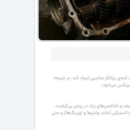
ه‌ی روانکار مناسبی ایجاد کند. در نتیجه،
گیربکس می‌شود.
عیف و ناخالصی‌های زیاد در روغن بی‌کیفیت
استیکی (مانند واشرها و اورینگ‌ها) و حتی