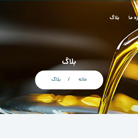
ره ما
بلاگ
بلاگ
خانه
بلاگ