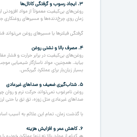
۳. ایجاد رسوب و گرفتگی کانال‌ها
روغن‌های بی‌کیفیت معمولاً از مواد افزودنی 
زمان روی چرخ‌دنده‌ها و مسیرهای روغنکاری 
گرفتگی فیلترها یا مسیرهای روغن می‌تواند فش
۴. مصرف بالا و نشتی روغن
روغن‌های بی‌کیفیت در برابر حرارت و فشار مق
بیاید. همچنین، مواد ناسازگار شیمیایی موج
بسیار زیان‌بار برای عملکرد گیربکس.
۵. شتاب‌گیری ضعیف و صداهای غیرعادی
روغن نامرغوب نمی‌تواند حرکت نرم و روان چر
صداهای غیرعادی مثل زوزه، تق تق یا حتی ل
با گذشت زمان، تمام این علائم به آسیب اساسی
۶. کاهش عمر و افزایش هزینه
هر کدام از موارد بالا نه تنها عملکرد خودرو