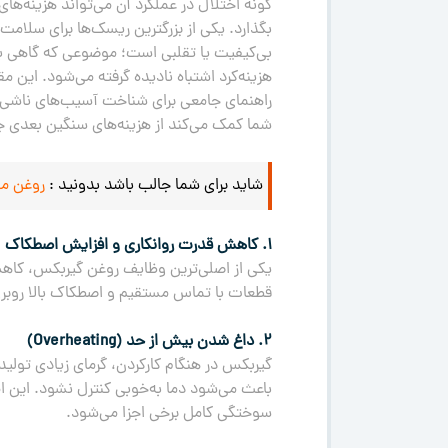
گونه اختلال در عملکرد آن می‌تواند هزینه‌ها
بگذارد. یکی از بزرگترین ریسک‌ها برای سلامت
بی‌کیفیت یا تقلبی است؛ موضوعی که گاهی به 
هزینه‌کرد اشتباه نادیده گرفته می‌شود. این مقا
راهنمای جامعی برای شناخت آسیب‌های ناشی از
شما کمک می‌کند از هزینه‌های سنگین بعدی ج
شايد برای شما جالب باشد بدونيد :
روغن موتو
۱. کاهش قدرت روانکاری و افزایش اصطکاک
یکی از اصلی‌ترین وظایف روغن گیربکس، کاهش 
قطعات با تماس مستقیم و اصطکاک بالا روبرو
۲. داغ شدن بیش از حد (Overheating)
گیربکس در هنگام کارکردن، گرمای زیادی تولید
باعث می‌شود دما به‌خوبی کنترل نشود. این ا
سوختگی کامل برخی اجزا می‌شود.