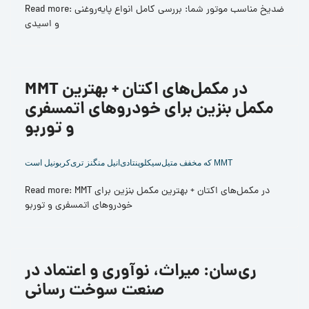
Read more: ضدیخ مناسب موتور شما: بررسی کامل انواع پایه‌روغنی
و اسیدی
MMT در مکمل‌های اکتان + بهترین
مکمل بنزین برای خودروهای اتمسفری
و توربو
MMT که مخفف متیل‌سیکلوپنتادی‌انیل منگنز تری‌کربونیل است
Read more: MMT در مکمل‌های اکتان + بهترین مکمل بنزین برای
خودروهای اتمسفری و توربو
ری‌سان: میراث، نوآوری و اعتماد در
صنعت سوخت‌ رسانی