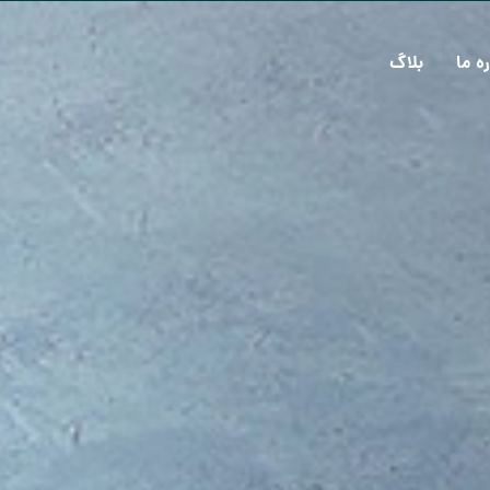
ره ما
بلاگ