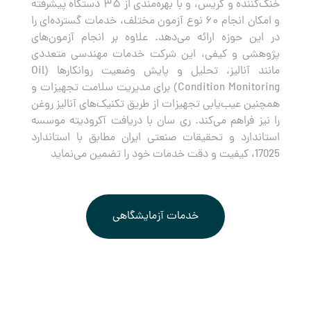
خنک‌کننده و گریس، و با بهره‌مندی از ۳۵ دستگاه پیشرفته
و امکان انجام ۶۰ نوع آزمون مختلف، خدمات گسترده‌ای را
در این حوزه ارائه می‌دهد. علاوه بر انجام آزمون‌های
پژوهشی و کیفی، این شرکت خدمات مهندسی متعددی
مانند آنالیز، تحلیل و پایش وضعیت روانکارها (Oil
Condition Monitoring) برای مدیریت سلامت تجهیزات و
همچنین عیب‌یابی تجهیزات از طریق تکنیک‌های آنالیز روغن
را نیز فراهم می‌کند. ری سان با دریافت آکرودیته موسسه
استاندارد و تحقیقات صنعتی ایران مطابق با استاندارد
17025، کیفیت و دقت خدمات خود را تضمین می‌نماید
خدمات آزمایشگاهی