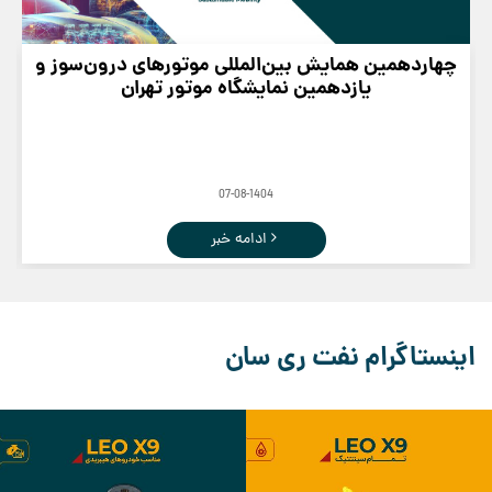
چهاردهمین همایش بین‌المللی موتورهای درون‌سوز و
یازدهمین نمایشگاه موتور تهران
07-08-1404
ادامه خبر
اینستاگرام نفت ری سان