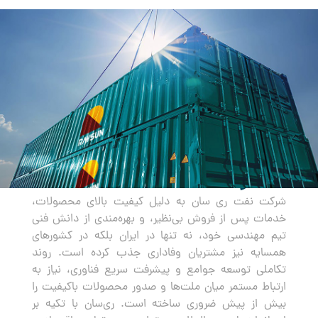
صادرات
شرکت نفت ری سان به دلیل کیفیت بالای محصولات،
خدمات پس از فروش بی‌نظیر، و بهره‌مندی از دانش فنی
تیم مهندسی خود، نه تنها در ایران بلکه در کشورهای
همسایه نیز مشتریان وفاداری جذب کرده است. روند
تکاملی توسعه جوامع و پیشرفت سریع فناوری، نیاز به
ارتباط مستمر میان ملت‌ها و صدور محصولات باکیفیت را
بیش از پیش ضروری ساخته است. ری‌سان با تکیه بر