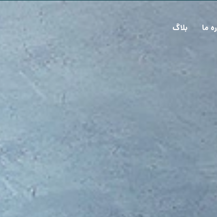
ره ما
بلاگ