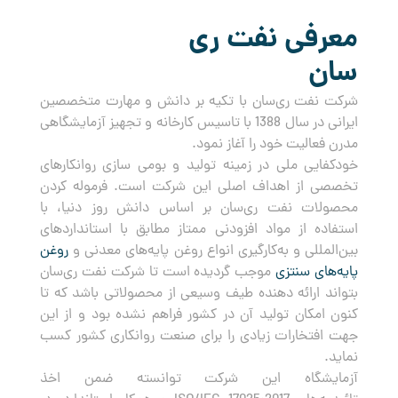
معرفی نفت ری
سان
شرکت نفت ری‌سان با تکیه بر دانش و مهارت متخصصین
ایرانی در سال 1388 با تاسیس کارخانه و تجهیز آزمایشگاهی
مدرن فعالیت خود را آغاز نمود.
خودکفایی ملی در زمینه تولید و بومی سازی روانکارهای
تخصصی از اهداف اصلی این شرکت است. فرموله کردن
محصولات نفت ری‌سان بر اساس دانش روز دنیا، با
استفاده از مواد افزودنی ممتاز مطابق با استانداردهای
بین‌المللی و به‌کارگیری انواع روغن پایه‌های معدنی و
روغن
پایه‌های سنتزی
موجب گردیده است تا شرکت نفت ری‌سان
بتواند ارائه دهنده طیف وسیعی از محصولاتی باشد که تا
کنون امکان تولید آن در کشور فراهم نشده بود و از این
جهت افتخارات زیادی را برای صنعت روانکاری کشور کسب
نماید.
آزمایشگاه این شرکت توانسته ضمن اخذ