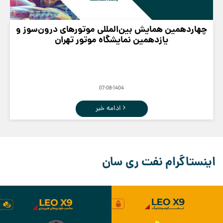
چهاردهمین همایش بین‌المللی موتورهای درون‌سوز و
یازدهمین نمایشگاه موتور تهران
07-08-1404
ادامه خبر
اینستاگرام نفت ری سان