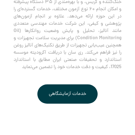
خنک‌کننده و گریس، و با بهره‌مندی از ۳۵ دستگاه پیشرفته
و امکان انجام ۶۰ نوع آزمون مختلف، خدمات گسترده‌ای را
در این حوزه ارائه می‌دهد. علاوه بر انجام آزمون‌های
پژوهشی و کیفی، این شرکت خدمات مهندسی متعددی
مانند آنالیز، تحلیل و پایش وضعیت روانکارها (Oil
Condition Monitoring) برای مدیریت سلامت تجهیزات و
همچنین عیب‌یابی تجهیزات از طریق تکنیک‌های آنالیز روغن
را نیز فراهم می‌کند. ری سان با دریافت آکرودیته موسسه
استاندارد و تحقیقات صنعتی ایران مطابق با استاندارد
17025، کیفیت و دقت خدمات خود را تضمین می‌نماید
خدمات آزمایشگاهی