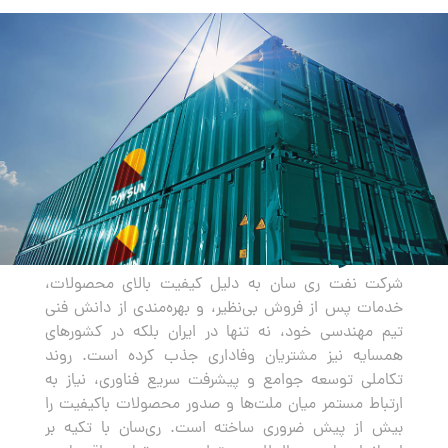
صادرات
شرکت نفت ری سان به دلیل کیفیت بالای محصولات،
خدمات پس از فروش بی‌نظیر، و بهره‌مندی از دانش فنی
تیم مهندسی خود، نه تنها در ایران بلکه در کشورهای
همسایه نیز مشتریان وفاداری جذب کرده است. روند
تکاملی توسعه جوامع و پیشرفت سریع فناوری، نیاز به
ارتباط مستمر میان ملت‌ها و صدور محصولات باکیفیت را
بیش از پیش ضروری ساخته است. ری‌سان با تکیه بر