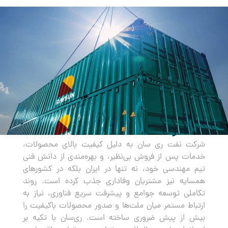
صادرات
شرکت نفت ری سان به دلیل کیفیت بالای محصولات،
خدمات پس از فروش بی‌نظیر، و بهره‌مندی از دانش فنی
تیم مهندسی خود، نه تنها در ایران بلکه در کشورهای
همسایه نیز مشتریان وفاداری جذب کرده است. روند
تکاملی توسعه جوامع و پیشرفت سریع فناوری، نیاز به
ارتباط مستمر میان ملت‌ها و صدور محصولات باکیفیت را
بیش از پیش ضروری ساخته است. ری‌سان با تکیه بر