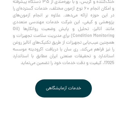
خنک‌کننده و گریس، و با بهره‌مندی از ۳۵ دستگاه پیشرفته
و امکان انجام ۶۰ نوع آزمون مختلف، خدمات گسترده‌ای را
در این حوزه ارائه می‌دهد. علاوه بر انجام آزمون‌های
پژوهشی و کیفی، این شرکت خدمات مهندسی متعددی
مانند آنالیز، تحلیل و پایش وضعیت روانکارها (Oil
Condition Monitoring) برای مدیریت سلامت تجهیزات و
همچنین عیب‌یابی تجهیزات از طریق تکنیک‌های آنالیز روغن
را نیز فراهم می‌کند. ری سان با دریافت آکرودیته موسسه
استاندارد و تحقیقات صنعتی ایران مطابق با استاندارد
17025، کیفیت و دقت خدمات خود را تضمین می‌نماید
خدمات آزمایشگاهی