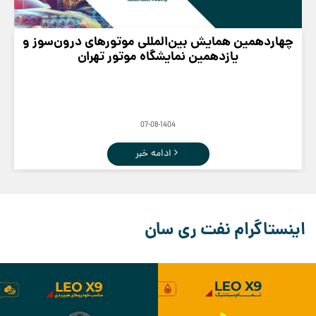
چهاردهمین همایش بین‌المللی موتورهای درون‌سوز و
یازدهمین نمایشگاه موتور تهران
07-08-1404
ادامه خبر
اینستاگرام نفت ری سان