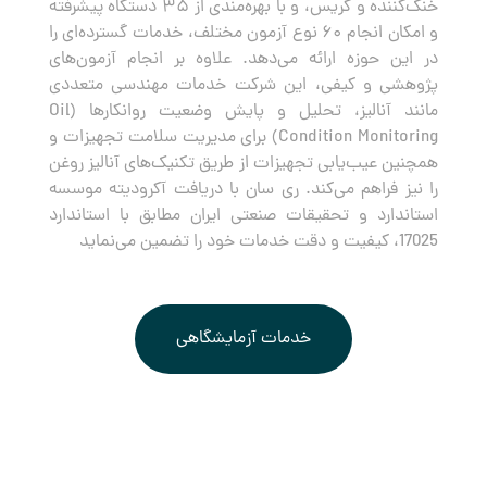
خنک‌کننده و گریس، و با بهره‌مندی از ۳۵ دستگاه پیشرفته
و امکان انجام ۶۰ نوع آزمون مختلف، خدمات گسترده‌ای را
در این حوزه ارائه می‌دهد. علاوه بر انجام آزمون‌های
پژوهشی و کیفی، این شرکت خدمات مهندسی متعددی
مانند آنالیز، تحلیل و پایش وضعیت روانکارها (Oil
Condition Monitoring) برای مدیریت سلامت تجهیزات و
همچنین عیب‌یابی تجهیزات از طریق تکنیک‌های آنالیز روغن
را نیز فراهم می‌کند. ری سان با دریافت آکرودیته موسسه
استاندارد و تحقیقات صنعتی ایران مطابق با استاندارد
17025، کیفیت و دقت خدمات خود را تضمین می‌نماید
خدمات آزمایشگاهی