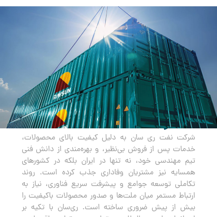
صادرات
شرکت نفت ری سان به دلیل کیفیت بالای محصولات،
خدمات پس از فروش بی‌نظیر، و بهره‌مندی از دانش فنی
تیم مهندسی خود، نه تنها در ایران بلکه در کشورهای
همسایه نیز مشتریان وفاداری جذب کرده است. روند
تکاملی توسعه جوامع و پیشرفت سریع فناوری، نیاز به
ارتباط مستمر میان ملت‌ها و صدور محصولات باکیفیت را
بیش از پیش ضروری ساخته است. ری‌سان با تکیه بر