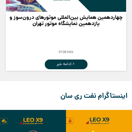
چهاردهمین همایش بین‌المللی موتورهای درون‌سوز و
یازدهمین نمایشگاه موتور تهران
07-08-1404
ادامه خبر
اینستاگرام نفت ری سان