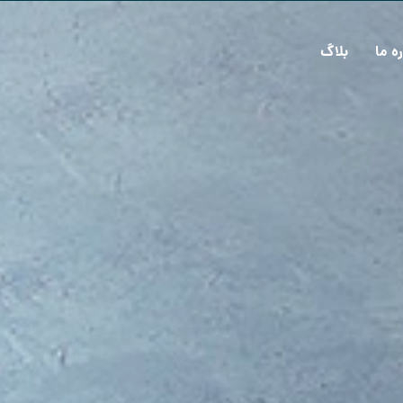
ره ما
بلاگ