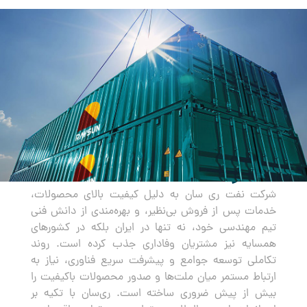
صادرات
شرکت نفت ری سان به دلیل کیفیت بالای محصولات،
خدمات پس از فروش بی‌نظیر، و بهره‌مندی از دانش فنی
تیم مهندسی خود، نه تنها در ایران بلکه در کشورهای
همسایه نیز مشتریان وفاداری جذب کرده است. روند
تکاملی توسعه جوامع و پیشرفت سریع فناوری، نیاز به
ارتباط مستمر میان ملت‌ها و صدور محصولات باکیفیت را
بیش از پیش ضروری ساخته است. ری‌سان با تکیه بر