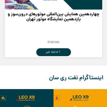
چهاردهمین همایش بین‌المللی موتورهای درون‌سوز و
یازدهمین نمایشگاه موتور تهران
07-08-1404
ادامه خبر
اینستاگرام نفت ری سان