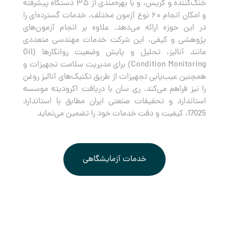
خنک‌کننده و گریس، و با بهره‌مندی از ۳۵ دستگاه پیشرفته
و امکان انجام ۶۰ نوع آزمون مختلف، خدمات گسترده‌ای را
در این حوزه ارائه می‌دهد. علاوه بر انجام آزمون‌های
پژوهشی و کیفی، این شرکت خدمات مهندسی متعددی
مانند آنالیز، تحلیل و پایش وضعیت روانکارها (Oil
Condition Monitoring) برای مدیریت سلامت تجهیزات و
همچنین عیب‌یابی تجهیزات از طریق تکنیک‌های آنالیز روغن
را نیز فراهم می‌کند. ری سان با دریافت آکرودیته موسسه
استاندارد و تحقیقات صنعتی ایران مطابق با استاندارد
17025، کیفیت و دقت خدمات خود را تضمین می‌نماید
خدمات آزمایشگاهی