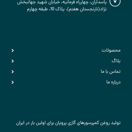
پاسداران، چهارراه فرمانیه، خیابان شهید جهانبخش
نژاد(نارنجستان هفتم)، پلاک 10، طبقه چهارم
دسترسی سریع
محصولات
بلاگ
تماس با ما
درباره ما
آخرین اخبار
تولید روغن کمپرسورهای گازی پروپان برای اولین بار در ایران