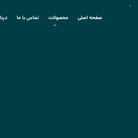
صفحه اصلی
محصولات
تماس با ما
دربا