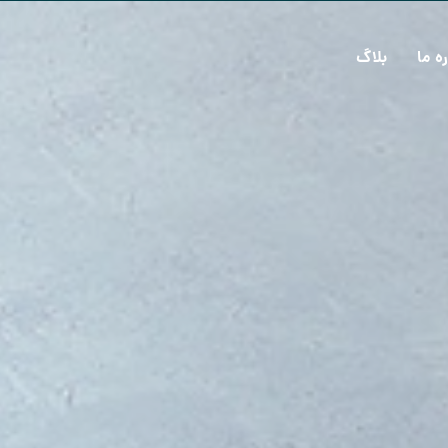
ره ما
بلاگ