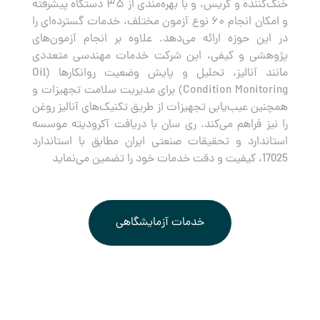
خنک‌کننده و گریس، و با بهره‌مندی از ۳۵ دستگاه پیشرفته
و امکان انجام ۶۰ نوع آزمون مختلف، خدمات گسترده‌ای را
در این حوزه ارائه می‌دهد. علاوه بر انجام آزمون‌های
پژوهشی و کیفی، این شرکت خدمات مهندسی متعددی
مانند آنالیز، تحلیل و پایش وضعیت روانکارها (Oil
Condition Monitoring) برای مدیریت سلامت تجهیزات و
همچنین عیب‌یابی تجهیزات از طریق تکنیک‌های آنالیز روغن
را نیز فراهم می‌کند. ری سان با دریافت آکرودیته موسسه
استاندارد و تحقیقات صنعتی ایران مطابق با استاندارد
17025، کیفیت و دقت خدمات خود را تضمین می‌نماید
خدمات آزمایشگاهی