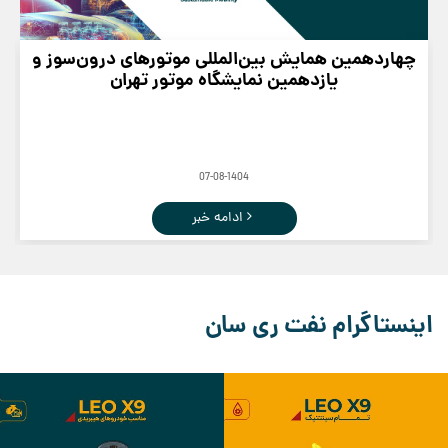
چهاردهمین همایش بین‌المللی موتورهای درون‌سوز و
یازدهمین نمایشگاه موتور تهران
07-08-1404
ادامه خبر
اینستاگرام نفت ری سان