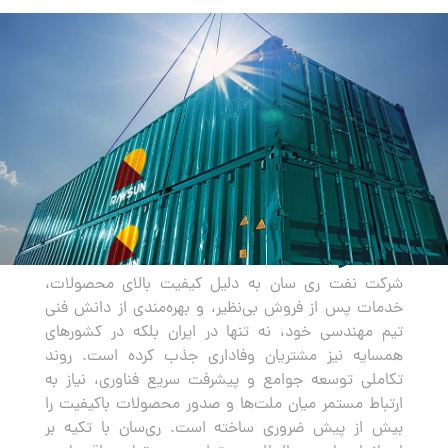
صادرات
شرکت نفت ری سان به دلیل کیفیت بالای محصولات،
خدمات پس از فروش بی‌نظیر، و بهره‌مندی از دانش فنی
تیم مهندسی خود، نه تنها در ایران بلکه در کشورهای
همسایه نیز مشتریان وفاداری جذب کرده است. روند
تکاملی توسعه جوامع و پیشرفت سریع فناوری، نیاز به
ارتباط مستمر میان ملت‌ها و صدور محصولات باکیفیت را
بیش از پیش ضروری ساخته است. ری‌سان با تکیه بر