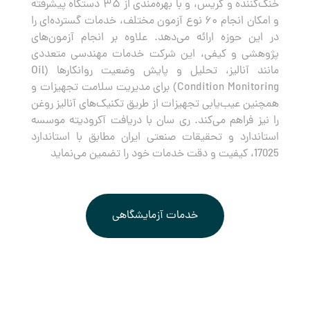
خنک‌کننده و گریس، و با بهره‌مندی از ۳۵ دستگاه پیشرفته
و امکان انجام ۶۰ نوع آزمون مختلف، خدمات گسترده‌ای را
در این حوزه ارائه می‌دهد. علاوه بر انجام آزمون‌های
پژوهشی و کیفی، این شرکت خدمات مهندسی متعددی
مانند آنالیز، تحلیل و پایش وضعیت روانکارها (Oil
Condition Monitoring) برای مدیریت سلامت تجهیزات و
همچنین عیب‌یابی تجهیزات از طریق تکنیک‌های آنالیز روغن
را نیز فراهم می‌کند. ری سان با دریافت آکرودیته موسسه
استاندارد و تحقیقات صنعتی ایران مطابق با استاندارد
17025، کیفیت و دقت خدمات خود را تضمین می‌نماید
خدمات آزمایشگاهی