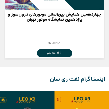
چهاردهمین همایش بین‌المللی موتورهای درون‌سوز و
یازدهمین نمایشگاه موتور تهران
07-08-1404
ادامه خبر
اینستاگرام نفت ری سان