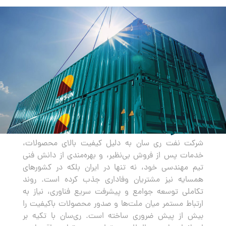
صادرات
شرکت نفت ری سان به دلیل کیفیت بالای محصولات،
خدمات پس از فروش بی‌نظیر، و بهره‌مندی از دانش فنی
تیم مهندسی خود، نه تنها در ایران بلکه در کشورهای
همسایه نیز مشتریان وفاداری جذب کرده است. روند
تکاملی توسعه جوامع و پیشرفت سریع فناوری، نیاز به
ارتباط مستمر میان ملت‌ها و صدور محصولات باکیفیت را
بیش از پیش ضروری ساخته است. ری‌سان با تکیه بر