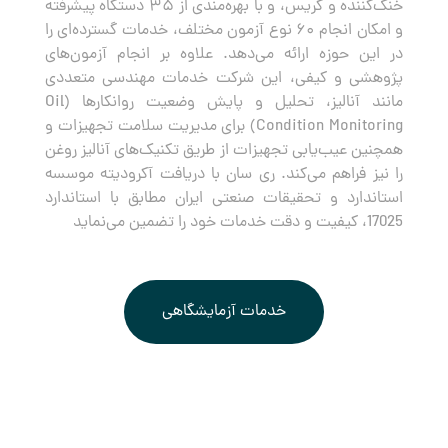
خنک‌کننده و گریس، و با بهره‌مندی از ۳۵ دستگاه پیشرفته
و امکان انجام ۶۰ نوع آزمون مختلف، خدمات گسترده‌ای را
در این حوزه ارائه می‌دهد. علاوه بر انجام آزمون‌های
پژوهشی و کیفی، این شرکت خدمات مهندسی متعددی
مانند آنالیز، تحلیل و پایش وضعیت روانکارها (Oil
Condition Monitoring) برای مدیریت سلامت تجهیزات و
همچنین عیب‌یابی تجهیزات از طریق تکنیک‌های آنالیز روغن
را نیز فراهم می‌کند. ری سان با دریافت آکرودیته موسسه
استاندارد و تحقیقات صنعتی ایران مطابق با استاندارد
17025، کیفیت و دقت خدمات خود را تضمین می‌نماید
خدمات آزمایشگاهی