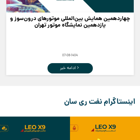
چهاردهمین همایش بین‌المللی موتورهای درون‌سوز و
یازدهمین نمایشگاه موتور تهران
07-08-1404
ادامه خبر
اینستاگرام نفت ری سان