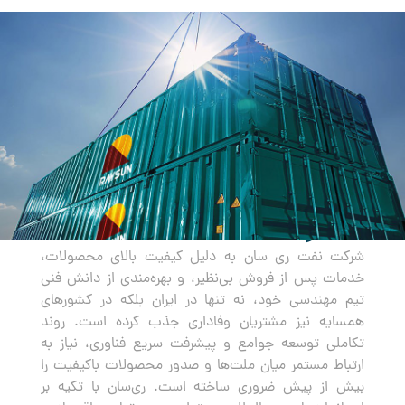
صادرات
شرکت نفت ری سان به دلیل کیفیت بالای محصولات،
خدمات پس از فروش بی‌نظیر، و بهره‌مندی از دانش فنی
تیم مهندسی خود، نه تنها در ایران بلکه در کشورهای
همسایه نیز مشتریان وفاداری جذب کرده است. روند
تکاملی توسعه جوامع و پیشرفت سریع فناوری، نیاز به
ارتباط مستمر میان ملت‌ها و صدور محصولات باکیفیت را
بیش از پیش ضروری ساخته است. ری‌سان با تکیه بر