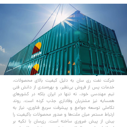
صادرات
شرکت نفت ری سان به دلیل کیفیت بالای محصولات،
خدمات پس از فروش بی‌نظیر، و بهره‌مندی از دانش فنی
تیم مهندسی خود، نه تنها در ایران بلکه در کشورهای
همسایه نیز مشتریان وفاداری جذب کرده است. روند
تکاملی توسعه جوامع و پیشرفت سریع فناوری، نیاز به
ارتباط مستمر میان ملت‌ها و صدور محصولات باکیفیت را
بیش از پیش ضروری ساخته است. ری‌سان با تکیه بر