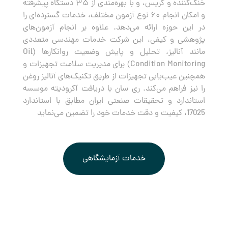
خنک‌کننده و گریس، و با بهره‌مندی از ۳۵ دستگاه پیشرفته
و امکان انجام ۶۰ نوع آزمون مختلف، خدمات گسترده‌ای را
در این حوزه ارائه می‌دهد. علاوه بر انجام آزمون‌های
پژوهشی و کیفی، این شرکت خدمات مهندسی متعددی
مانند آنالیز، تحلیل و پایش وضعیت روانکارها (Oil
Condition Monitoring) برای مدیریت سلامت تجهیزات و
همچنین عیب‌یابی تجهیزات از طریق تکنیک‌های آنالیز روغن
را نیز فراهم می‌کند. ری سان با دریافت آکرودیته موسسه
استاندارد و تحقیقات صنعتی ایران مطابق با استاندارد
17025، کیفیت و دقت خدمات خود را تضمین می‌نماید
خدمات آزمایشگاهی