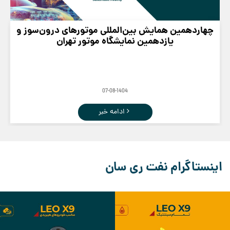
چهاردهمین همایش بین‌المللی موتورهای درون‌سوز و
یازدهمین نمایشگاه موتور تهران
07-08-1404
ادامه خبر
اینستاگرام نفت ری سان