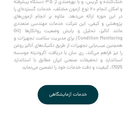
خنک‌کننده و گریس، و با بهره‌مندی از ۳۵ دستگاه پیشرفته
و امکان انجام ۶۰ نوع آزمون مختلف، خدمات گسترده‌ای را
در این حوزه ارائه می‌دهد. علاوه بر انجام آزمون‌های
پژوهشی و کیفی، این شرکت خدمات مهندسی متعددی
مانند آنالیز، تحلیل و پایش وضعیت روانکارها (Oil
Condition Monitoring) برای مدیریت سلامت تجهیزات و
همچنین عیب‌یابی تجهیزات از طریق تکنیک‌های آنالیز روغن
را نیز فراهم می‌کند. ری سان با دریافت آکرودیته موسسه
استاندارد و تحقیقات صنعتی ایران مطابق با استاندارد
17025، کیفیت و دقت خدمات خود را تضمین می‌نماید
خدمات آزمایشگاهی