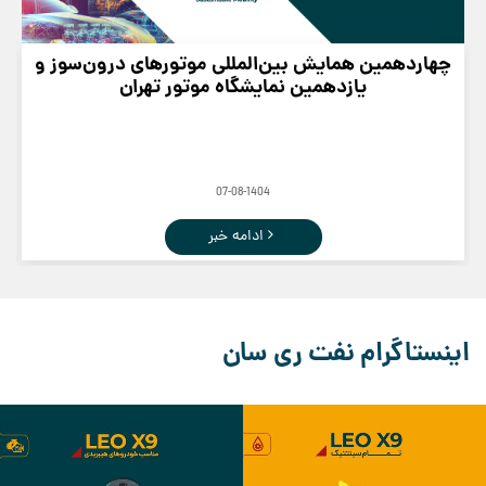
چهاردهمین همایش بین‌المللی موتورهای درون‌سوز و
یازدهمین نمایشگاه موتور تهران
07-08-1404
ادامه خبر
اینستاگرام نفت ری سان