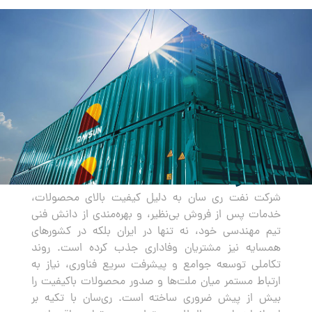
صادرات
شرکت نفت ری سان به دلیل کیفیت بالای محصولات،
خدمات پس از فروش بی‌نظیر، و بهره‌مندی از دانش فنی
تیم مهندسی خود، نه تنها در ایران بلکه در کشورهای
همسایه نیز مشتریان وفاداری جذب کرده است. روند
تکاملی توسعه جوامع و پیشرفت سریع فناوری، نیاز به
ارتباط مستمر میان ملت‌ها و صدور محصولات باکیفیت را
بیش از پیش ضروری ساخته است. ری‌سان با تکیه بر