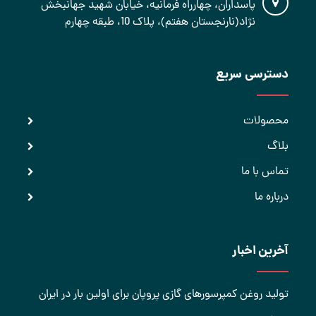
پاسداران، چهارراه فرمانیه، خیابان شهید جهانبخش
نژاد(نارنجستان هفتم)، پلاک 10، طبقه چهارم
دسترسی سریع
محصولات
بلاگ
تماس با ما
درباره ما
آخرین اخبار
تولید روغن کمپرسورهای گازی پروپان برای اولین بار در ایران