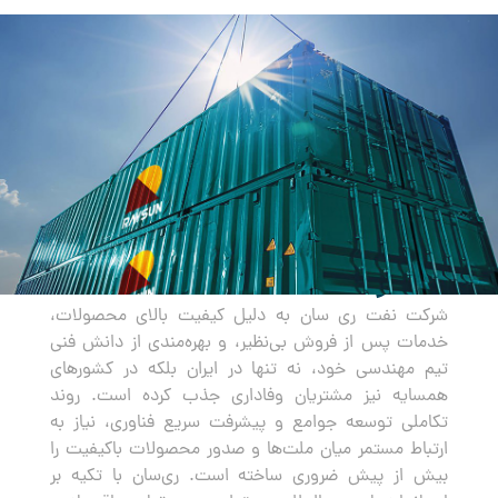
صادرات
شرکت نفت ری سان به دلیل کیفیت بالای محصولات،
خدمات پس از فروش بی‌نظیر، و بهره‌مندی از دانش فنی
تیم مهندسی خود، نه تنها در ایران بلکه در کشورهای
همسایه نیز مشتریان وفاداری جذب کرده است. روند
تکاملی توسعه جوامع و پیشرفت سریع فناوری، نیاز به
ارتباط مستمر میان ملت‌ها و صدور محصولات باکیفیت را
بیش از پیش ضروری ساخته است. ری‌سان با تکیه بر