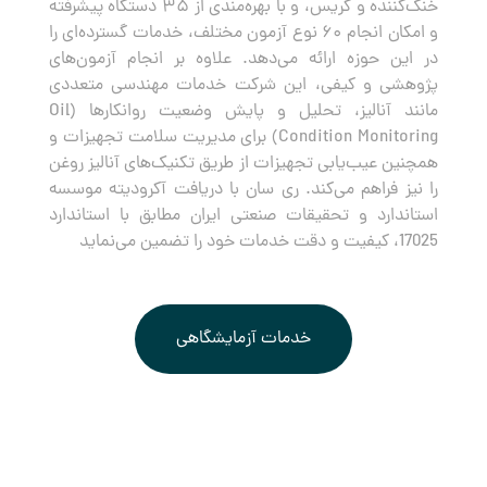
خنک‌کننده و گریس، و با بهره‌مندی از ۳۵ دستگاه پیشرفته
و امکان انجام ۶۰ نوع آزمون مختلف، خدمات گسترده‌ای را
در این حوزه ارائه می‌دهد. علاوه بر انجام آزمون‌های
پژوهشی و کیفی، این شرکت خدمات مهندسی متعددی
مانند آنالیز، تحلیل و پایش وضعیت روانکارها (Oil
Condition Monitoring) برای مدیریت سلامت تجهیزات و
همچنین عیب‌یابی تجهیزات از طریق تکنیک‌های آنالیز روغن
را نیز فراهم می‌کند. ری سان با دریافت آکرودیته موسسه
استاندارد و تحقیقات صنعتی ایران مطابق با استاندارد
17025، کیفیت و دقت خدمات خود را تضمین می‌نماید
خدمات آزمایشگاهی