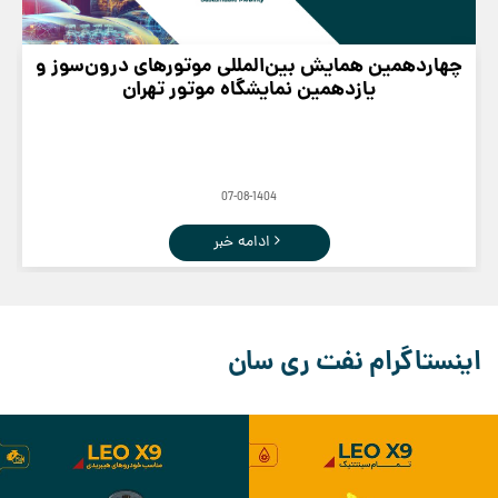
چهاردهمین همایش بین‌المللی موتورهای درون‌سوز و
یازدهمین نمایشگاه موتور تهران
07-08-1404
ادامه خبر
اینستاگرام نفت ری سان