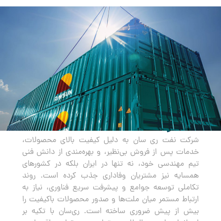
صادرات
شرکت نفت ری سان به دلیل کیفیت بالای محصولات،
خدمات پس از فروش بی‌نظیر، و بهره‌مندی از دانش فنی
تیم مهندسی خود، نه تنها در ایران بلکه در کشورهای
همسایه نیز مشتریان وفاداری جذب کرده است. روند
تکاملی توسعه جوامع و پیشرفت سریع فناوری، نیاز به
ارتباط مستمر میان ملت‌ها و صدور محصولات باکیفیت را
بیش از پیش ضروری ساخته است. ری‌سان با تکیه بر