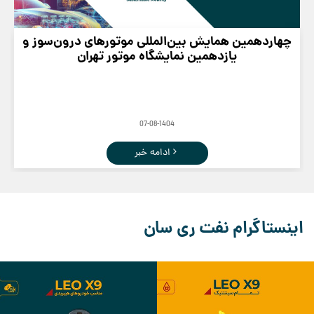
چهاردهمین همایش بین‌المللی موتورهای درون‌سوز و
یازدهمین نمایشگاه موتور تهران
07-08-1404
ادامه خبر
اینستاگرام نفت ری سان