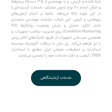
خنک‌کننده و گریس، و با بهره‌مندی از ۳۵ دستگاه پیشرفته
و امکان انجام ۶۰ نوع آزمون مختلف، خدمات گسترده‌ای را
در این حوزه ارائه می‌دهد. علاوه بر انجام آزمون‌های
پژوهشی و کیفی، این شرکت خدمات مهندسی متعددی
مانند آنالیز، تحلیل و پایش وضعیت روانکارها (Oil
Condition Monitoring) برای مدیریت سلامت تجهیزات و
همچنین عیب‌یابی تجهیزات از طریق تکنیک‌های آنالیز روغن
را نیز فراهم می‌کند. ری سان با دریافت آکرودیته موسسه
استاندارد و تحقیقات صنعتی ایران مطابق با استاندارد
17025، کیفیت و دقت خدمات خود را تضمین می‌نماید
خدمات آزمایشگاهی