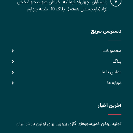
پاسداران، چهارراه فرمانیه، خیابان شهید جهانبخش
نژاد(نارنجستان هفتم)، پلاک 10، طبقه چهارم
دسترسی سریع
محصولات
بلاگ
تماس با ما
درباره ما
آخرین اخبار
تولید روغن کمپرسورهای گازی پروپان برای اولین بار در ایران