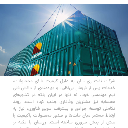
صادرات
شرکت نفت ری سان به دلیل کیفیت بالای محصولات،
خدمات پس از فروش بی‌نظیر، و بهره‌مندی از دانش فنی
تیم مهندسی خود، نه تنها در ایران بلکه در کشورهای
همسایه نیز مشتریان وفاداری جذب کرده است. روند
تکاملی توسعه جوامع و پیشرفت سریع فناوری، نیاز به
ارتباط مستمر میان ملت‌ها و صدور محصولات باکیفیت را
بیش از پیش ضروری ساخته است. ری‌سان با تکیه بر