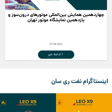
چهاردهمین همایش بین‌المللی موتورهای درون‌سوز و
یازدهمین نمایشگاه موتور تهران
07-08-1404
ادامه خبر
اینستاگرام نفت ری سان