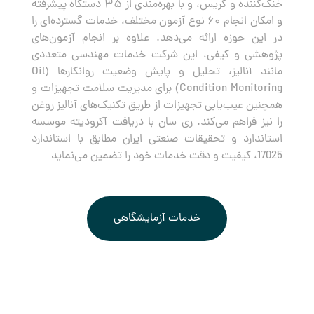
خنک‌کننده و گریس، و با بهره‌مندی از ۳۵ دستگاه پیشرفته
و امکان انجام ۶۰ نوع آزمون مختلف، خدمات گسترده‌ای را
در این حوزه ارائه می‌دهد. علاوه بر انجام آزمون‌های
پژوهشی و کیفی، این شرکت خدمات مهندسی متعددی
مانند آنالیز، تحلیل و پایش وضعیت روانکارها (Oil
Condition Monitoring) برای مدیریت سلامت تجهیزات و
همچنین عیب‌یابی تجهیزات از طریق تکنیک‌های آنالیز روغن
را نیز فراهم می‌کند. ری سان با دریافت آکرودیته موسسه
استاندارد و تحقیقات صنعتی ایران مطابق با استاندارد
17025، کیفیت و دقت خدمات خود را تضمین می‌نماید
خدمات آزمایشگاهی