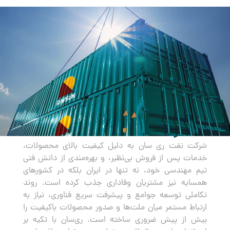
صادرات
شرکت نفت ری سان به دلیل کیفیت بالای محصولات،
خدمات پس از فروش بی‌نظیر، و بهره‌مندی از دانش فنی
تیم مهندسی خود، نه تنها در ایران بلکه در کشورهای
همسایه نیز مشتریان وفاداری جذب کرده است. روند
تکاملی توسعه جوامع و پیشرفت سریع فناوری، نیاز به
ارتباط مستمر میان ملت‌ها و صدور محصولات باکیفیت را
بیش از پیش ضروری ساخته است. ری‌سان با تکیه بر