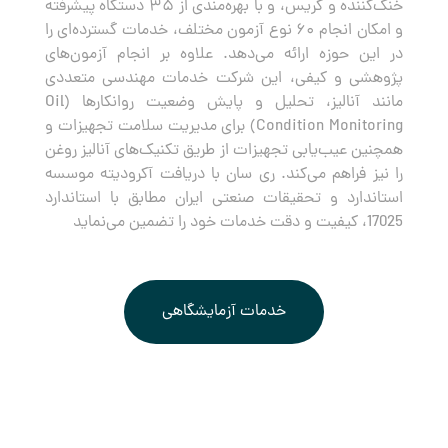
خنک‌کننده و گریس، و با بهره‌مندی از ۳۵ دستگاه پیشرفته
و امکان انجام ۶۰ نوع آزمون مختلف، خدمات گسترده‌ای را
در این حوزه ارائه می‌دهد. علاوه بر انجام آزمون‌های
پژوهشی و کیفی، این شرکت خدمات مهندسی متعددی
مانند آنالیز، تحلیل و پایش وضعیت روانکارها (Oil
Condition Monitoring) برای مدیریت سلامت تجهیزات و
همچنین عیب‌یابی تجهیزات از طریق تکنیک‌های آنالیز روغن
را نیز فراهم می‌کند. ری سان با دریافت آکرودیته موسسه
استاندارد و تحقیقات صنعتی ایران مطابق با استاندارد
17025، کیفیت و دقت خدمات خود را تضمین می‌نماید
خدمات آزمایشگاهی