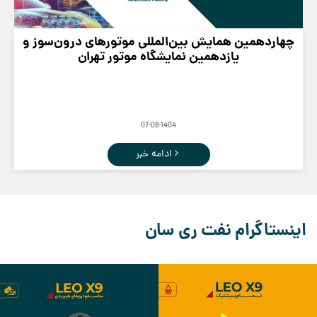
چهاردهمین همایش بین‌المللی موتورهای درون‌سوز و
یازدهمین نمایشگاه موتور تهران
07-08-1404
ادامه خبر
اینستاگرام نفت ری سان