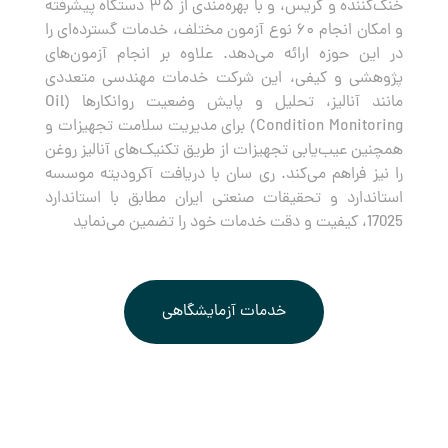
خنک‌کننده و گریس، و با بهره‌مندی از ۳۵ دستگاه پیشرفته
و امکان انجام ۶۰ نوع آزمون مختلف، خدمات گسترده‌ای را
در این حوزه ارائه می‌دهد. علاوه بر انجام آزمون‌های
پژوهشی و کیفی، این شرکت خدمات مهندسی متعددی
مانند آنالیز، تحلیل و پایش وضعیت روانکارها (Oil
Condition Monitoring) برای مدیریت سلامت تجهیزات و
همچنین عیب‌یابی تجهیزات از طریق تکنیک‌های آنالیز روغن
را نیز فراهم می‌کند. ری سان با دریافت آکرودیته موسسه
استاندارد و تحقیقات صنعتی ایران مطابق با استاندارد
17025، کیفیت و دقت خدمات خود را تضمین می‌نماید
خدمات آزمایشگاهی