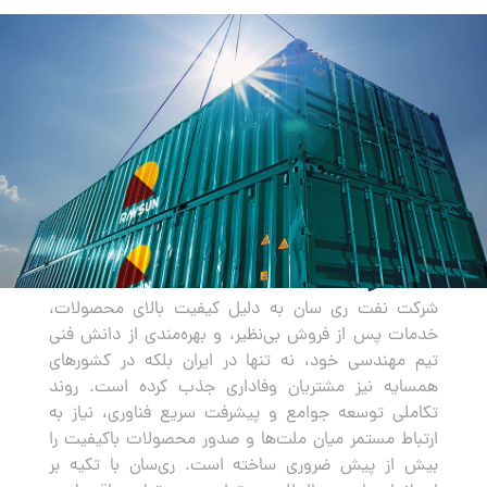
صادرات
شرکت نفت ری سان به دلیل کیفیت بالای محصولات،
خدمات پس از فروش بی‌نظیر، و بهره‌مندی از دانش فنی
تیم مهندسی خود، نه تنها در ایران بلکه در کشورهای
همسایه نیز مشتریان وفاداری جذب کرده است. روند
تکاملی توسعه جوامع و پیشرفت سریع فناوری، نیاز به
ارتباط مستمر میان ملت‌ها و صدور محصولات باکیفیت را
بیش از پیش ضروری ساخته است. ری‌سان با تکیه بر