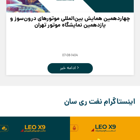
چهاردهمین همایش بین‌المللی موتورهای درون‌سوز و
یازدهمین نمایشگاه موتور تهران
07-08-1404
ادامه خبر
اینستاگرام نفت ری سان