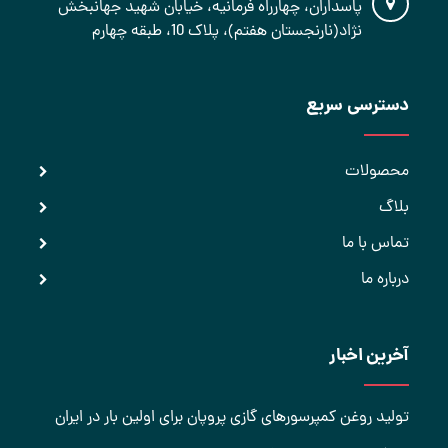
پاسداران، چهارراه فرمانیه، خیابان شهید جهانبخش
نژاد(نارنجستان هفتم)، پلاک 10، طبقه چهارم
دسترسی سریع
محصولات
بلاگ
تماس با ما
درباره ما
آخرین اخبار
تولید روغن کمپرسورهای گازی پروپان برای اولین بار در ایران