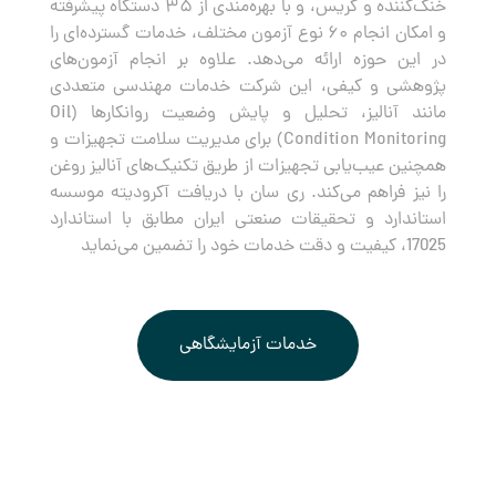
خنک‌کننده و گریس، و با بهره‌مندی از ۳۵ دستگاه پیشرفته
و امکان انجام ۶۰ نوع آزمون مختلف، خدمات گسترده‌ای را
در این حوزه ارائه می‌دهد. علاوه بر انجام آزمون‌های
پژوهشی و کیفی، این شرکت خدمات مهندسی متعددی
مانند آنالیز، تحلیل و پایش وضعیت روانکارها (Oil
Condition Monitoring) برای مدیریت سلامت تجهیزات و
همچنین عیب‌یابی تجهیزات از طریق تکنیک‌های آنالیز روغن
را نیز فراهم می‌کند. ری سان با دریافت آکرودیته موسسه
استاندارد و تحقیقات صنعتی ایران مطابق با استاندارد
17025، کیفیت و دقت خدمات خود را تضمین می‌نماید
خدمات آزمایشگاهی