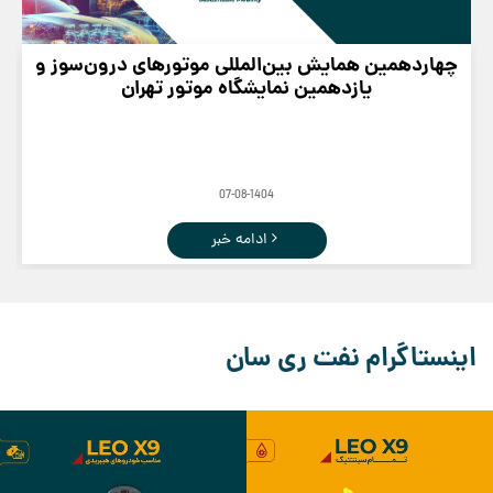
چهاردهمین همایش بین‌المللی موتورهای درون‌سوز و
یازدهمین نمایشگاه موتور تهران
07-08-1404
ادامه خبر
اینستاگرام نفت ری سان