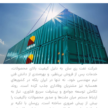
صادرات
شرکت نفت ری سان به دلیل کیفیت بالای محصولات،
خدمات پس از فروش بی‌نظیر، و بهره‌مندی از دانش فنی
تیم مهندسی خود، نه تنها در ایران بلکه در کشورهای
همسایه نیز مشتریان وفاداری جذب کرده است. روند
تکاملی توسعه جوامع و پیشرفت سریع فناوری، نیاز به
ارتباط مستمر میان ملت‌ها و صدور محصولات باکیفیت را
بیش از پیش ضروری ساخته است. ری‌سان با تکیه بر