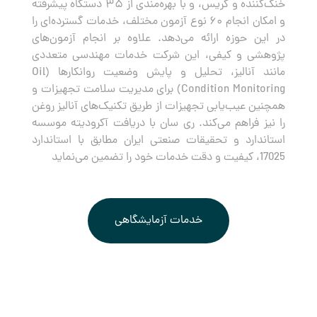
خنک‌کننده و گریس، و با بهره‌مندی از ۳۵ دستگاه پیشرفته
و امکان انجام ۶۰ نوع آزمون مختلف، خدمات گسترده‌ای را
در این حوزه ارائه می‌دهد. علاوه بر انجام آزمون‌های
پژوهشی و کیفی، این شرکت خدمات مهندسی متعددی
مانند آنالیز، تحلیل و پایش وضعیت روانکارها (Oil
Condition Monitoring) برای مدیریت سلامت تجهیزات و
همچنین عیب‌یابی تجهیزات از طریق تکنیک‌های آنالیز روغن
را نیز فراهم می‌کند. ری سان با دریافت آکرودیته موسسه
استاندارد و تحقیقات صنعتی ایران مطابق با استاندارد
17025، کیفیت و دقت خدمات خود را تضمین می‌نماید
خدمات آزمایشگاهی