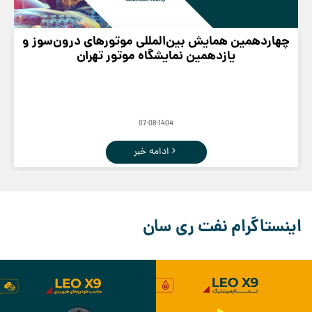
چهاردهمین همایش بین‌المللی موتورهای درون‌سوز و
یازدهمین نمایشگاه موتور تهران
07-08-1404
ادامه خبر
اینستاگرام نفت ری سان