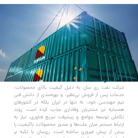
صادرات
شرکت نفت ری سان به دلیل کیفیت بالای محصولات،
خدمات پس از فروش بی‌نظیر، و بهره‌مندی از دانش فنی
تیم مهندسی خود، نه تنها در ایران بلکه در کشورهای
همسایه نیز مشتریان وفاداری جذب کرده است. روند
تکاملی توسعه جوامع و پیشرفت سریع فناوری، نیاز به
ارتباط مستمر میان ملت‌ها و صدور محصولات باکیفیت را
بیش از پیش ضروری ساخته است. ری‌سان با تکیه بر