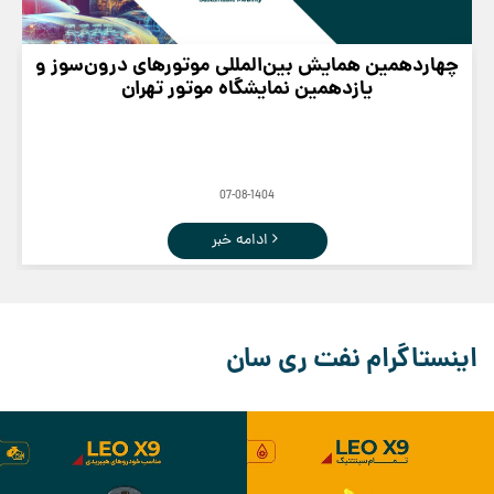
چهاردهمین همایش بین‌المللی موتورهای درون‌سوز و
یازدهمین نمایشگاه موتور تهران
07-08-1404
ادامه خبر
اینستاگرام نفت ری سان