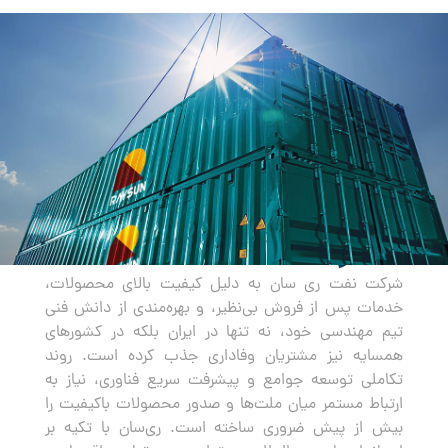
صادرات
شرکت نفت ری سان به دلیل کیفیت بالای محصولات،
خدمات پس از فروش بی‌نظیر، و بهره‌مندی از دانش فنی
تیم مهندسی خود، نه تنها در ایران بلکه در کشورهای
همسایه نیز مشتریان وفاداری جذب کرده است. روند
تکاملی توسعه جوامع و پیشرفت سریع فناوری، نیاز به
ارتباط مستمر میان ملت‌ها و صدور محصولات باکیفیت را
بیش از پیش ضروری ساخته است. ری‌سان با تکیه بر