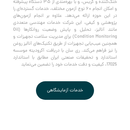
خنک‌کننده و گریس، و با بهره‌مندی از ۳۵ دستگاه پیشرفته
و امکان انجام ۶۰ نوع آزمون مختلف، خدمات گسترده‌ای را
در این حوزه ارائه می‌دهد. علاوه بر انجام آزمون‌های
پژوهشی و کیفی، این شرکت خدمات مهندسی متعددی
مانند آنالیز، تحلیل و پایش وضعیت روانکارها (Oil
Condition Monitoring) برای مدیریت سلامت تجهیزات و
همچنین عیب‌یابی تجهیزات از طریق تکنیک‌های آنالیز روغن
را نیز فراهم می‌کند. ری سان با دریافت آکرودیته موسسه
استاندارد و تحقیقات صنعتی ایران مطابق با استاندارد
17025، کیفیت و دقت خدمات خود را تضمین می‌نماید
خدمات آزمایشگاهی