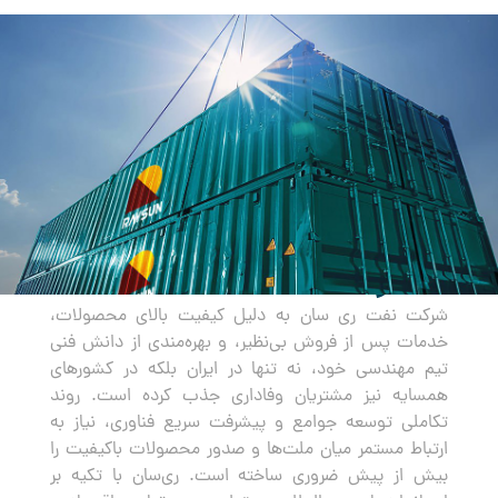
صادرات
شرکت نفت ری سان به دلیل کیفیت بالای محصولات،
خدمات پس از فروش بی‌نظیر، و بهره‌مندی از دانش فنی
تیم مهندسی خود، نه تنها در ایران بلکه در کشورهای
همسایه نیز مشتریان وفاداری جذب کرده است. روند
تکاملی توسعه جوامع و پیشرفت سریع فناوری، نیاز به
ارتباط مستمر میان ملت‌ها و صدور محصولات باکیفیت را
بیش از پیش ضروری ساخته است. ری‌سان با تکیه بر