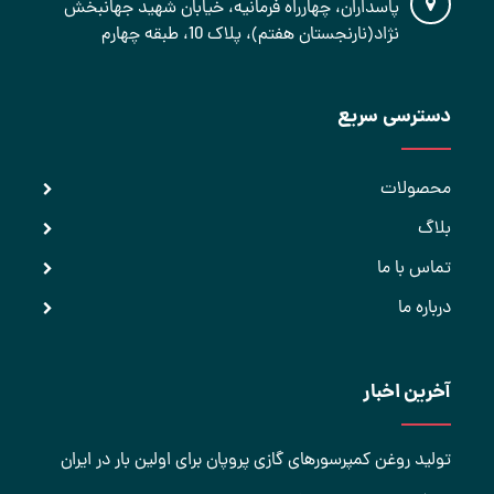
پاسداران، چهارراه فرمانیه، خیابان شهید جهانبخش
نژاد(نارنجستان هفتم)، پلاک 10، طبقه چهارم
دسترسی سریع
محصولات
بلاگ
تماس با ما
درباره ما
آخرین اخبار
تولید روغن کمپرسورهای گازی پروپان برای اولین بار در ایران