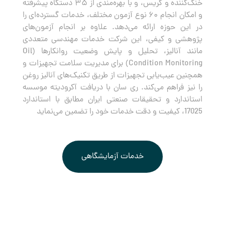
خنک‌کننده و گریس، و با بهره‌مندی از ۳۵ دستگاه پیشرفته
و امکان انجام ۶۰ نوع آزمون مختلف، خدمات گسترده‌ای را
در این حوزه ارائه می‌دهد. علاوه بر انجام آزمون‌های
پژوهشی و کیفی، این شرکت خدمات مهندسی متعددی
مانند آنالیز، تحلیل و پایش وضعیت روانکارها (Oil
Condition Monitoring) برای مدیریت سلامت تجهیزات و
همچنین عیب‌یابی تجهیزات از طریق تکنیک‌های آنالیز روغن
را نیز فراهم می‌کند. ری سان با دریافت آکرودیته موسسه
استاندارد و تحقیقات صنعتی ایران مطابق با استاندارد
17025، کیفیت و دقت خدمات خود را تضمین می‌نماید
خدمات آزمایشگاهی