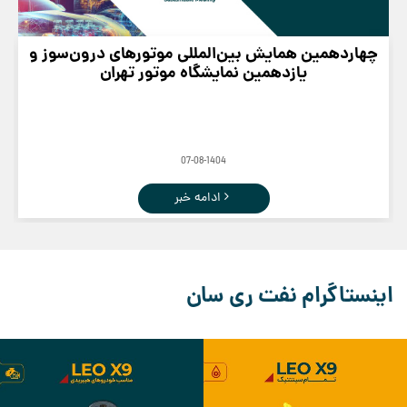
چهاردهمین همایش بین‌المللی موتورهای درون‌سوز و
یازدهمین نمایشگاه موتور تهران
07-08-1404
ادامه خبر
اینستاگرام نفت ری سان