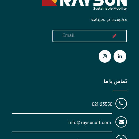
عضویت در خبرنامه
تماس با ما
021-23550
info@raysunoil.com