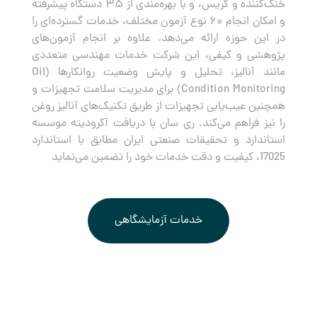
خنک‌کننده و گریس، و با بهره‌مندی از ۳۵ دستگاه پیشرفته
و امکان انجام ۶۰ نوع آزمون مختلف، خدمات گسترده‌ای را
در این حوزه ارائه می‌دهد. علاوه بر انجام آزمون‌های
پژوهشی و کیفی، این شرکت خدمات مهندسی متعددی
مانند آنالیز، تحلیل و پایش وضعیت روانکارها (Oil
Condition Monitoring) برای مدیریت سلامت تجهیزات و
همچنین عیب‌یابی تجهیزات از طریق تکنیک‌های آنالیز روغن
را نیز فراهم می‌کند. ری سان با دریافت آکرودیته موسسه
استاندارد و تحقیقات صنعتی ایران مطابق با استاندارد
17025، کیفیت و دقت خدمات خود را تضمین می‌نماید
خدمات آزمایشگاهی