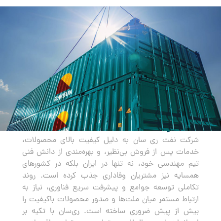
صادرات
شرکت نفت ری سان به دلیل کیفیت بالای محصولات،
خدمات پس از فروش بی‌نظیر، و بهره‌مندی از دانش فنی
تیم مهندسی خود، نه تنها در ایران بلکه در کشورهای
همسایه نیز مشتریان وفاداری جذب کرده است. روند
تکاملی توسعه جوامع و پیشرفت سریع فناوری، نیاز به
ارتباط مستمر میان ملت‌ها و صدور محصولات باکیفیت را
بیش از پیش ضروری ساخته است. ری‌سان با تکیه بر