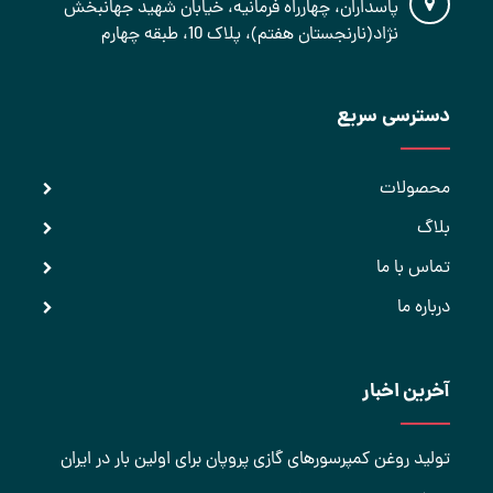
پاسداران، چهارراه فرمانیه، خیابان شهید جهانبخش
نژاد(نارنجستان هفتم)، پلاک 10، طبقه چهارم
دسترسی سریع
محصولات
بلاگ
تماس با ما
درباره ما
آخرین اخبار
تولید روغن کمپرسورهای گازی پروپان برای اولین بار در ایران