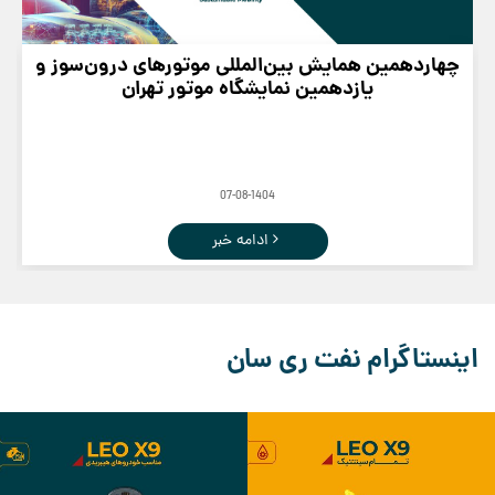
چهاردهمین همایش بین‌المللی موتورهای درون‌سوز و
یازدهمین نمایشگاه موتور تهران
07-08-1404
ادامه خبر
اینستاگرام نفت ری سان