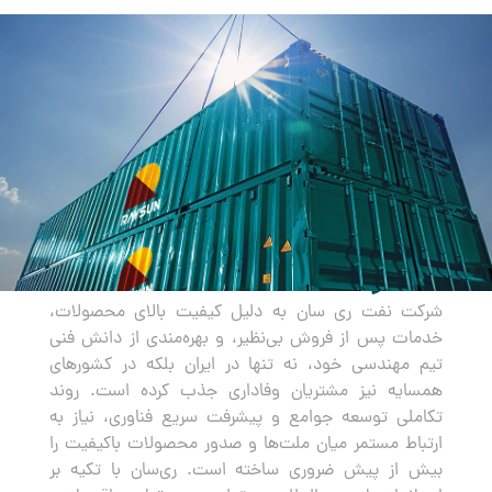
صادرات
شرکت نفت ری سان به دلیل کیفیت بالای محصولات،
خدمات پس از فروش بی‌نظیر، و بهره‌مندی از دانش فنی
تیم مهندسی خود، نه تنها در ایران بلکه در کشورهای
همسایه نیز مشتریان وفاداری جذب کرده است. روند
تکاملی توسعه جوامع و پیشرفت سریع فناوری، نیاز به
ارتباط مستمر میان ملت‌ها و صدور محصولات باکیفیت را
بیش از پیش ضروری ساخته است. ری‌سان با تکیه بر