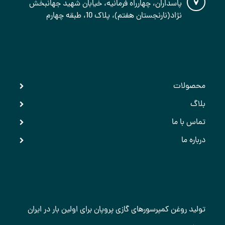
پاسداران، چهارراه فرمانیه، خیابان شهید جهانبخش
نژاد(نارنجستان هفتم)، پلاک 10، طبقه چهارم
دسترسی سریع
محصولات
بلاگ
تماس با ما
درباره ما
آخرین اخبار
تولید روغن کمپرسورهای گازی پروپان برای اولین بار در ایران