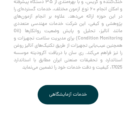
خنک‌کننده و گریس، و با بهره‌مندی از ۳۵ دستگاه پیشرفته
و امکان انجام ۶۰ نوع آزمون مختلف، خدمات گسترده‌ای را
در این حوزه ارائه می‌دهد. علاوه بر انجام آزمون‌های
پژوهشی و کیفی، این شرکت خدمات مهندسی متعددی
مانند آنالیز، تحلیل و پایش وضعیت روانکارها (Oil
Condition Monitoring) برای مدیریت سلامت تجهیزات و
همچنین عیب‌یابی تجهیزات از طریق تکنیک‌های آنالیز روغن
را نیز فراهم می‌کند. ری سان با دریافت آکرودیته موسسه
استاندارد و تحقیقات صنعتی ایران مطابق با استاندارد
17025، کیفیت و دقت خدمات خود را تضمین می‌نماید
خدمات آزمایشگاهی