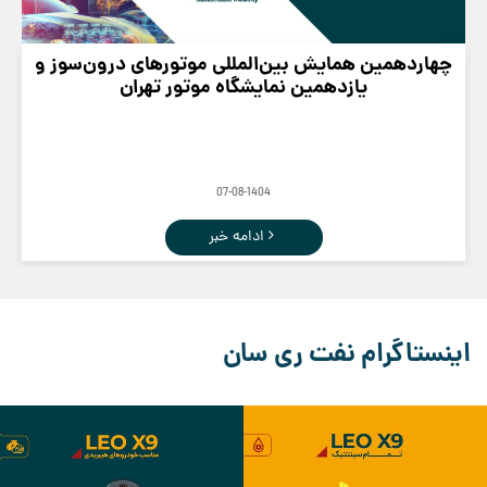
چهاردهمین همایش بین‌المللی موتورهای درون‌سوز و
یازدهمین نمایشگاه موتور تهران
07-08-1404
ادامه خبر
اینستاگرام نفت ری سان