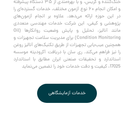
خنک‌کننده و گریس، و با بهره‌مندی از ۳۵ دستگاه پیشرفته
و امکان انجام ۶۰ نوع آزمون مختلف، خدمات گسترده‌ای را
در این حوزه ارائه می‌دهد. علاوه بر انجام آزمون‌های
پژوهشی و کیفی، این شرکت خدمات مهندسی متعددی
مانند آنالیز، تحلیل و پایش وضعیت روانکارها (Oil
Condition Monitoring) برای مدیریت سلامت تجهیزات و
همچنین عیب‌یابی تجهیزات از طریق تکنیک‌های آنالیز روغن
را نیز فراهم می‌کند. ری سان با دریافت آکرودیته موسسه
استاندارد و تحقیقات صنعتی ایران مطابق با استاندارد
17025، کیفیت و دقت خدمات خود را تضمین می‌نماید
خدمات آزمایشگاهی