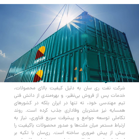
صادرات
شرکت نفت ری سان به دلیل کیفیت بالای محصولات،
خدمات پس از فروش بی‌نظیر، و بهره‌مندی از دانش فنی
تیم مهندسی خود، نه تنها در ایران بلکه در کشورهای
همسایه نیز مشتریان وفاداری جذب کرده است. روند
تکاملی توسعه جوامع و پیشرفت سریع فناوری، نیاز به
ارتباط مستمر میان ملت‌ها و صدور محصولات باکیفیت را
بیش از پیش ضروری ساخته است. ری‌سان با تکیه بر