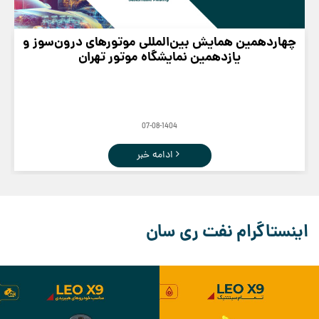
چهاردهمین همایش بین‌المللی موتورهای درون‌سوز و
یازدهمین نمایشگاه موتور تهران
07-08-1404
ادامه خبر
اینستاگرام نفت ری سان