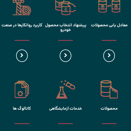
معادل یابی محصولات
پیشنهاد انتخاب محصول
کاربرد روانکارها در صنعت
خودرو
محصولات
خدمات آزمایشگاهی
کاتالوگ ها