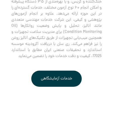
خنک‌کننده و گریس، و با بهره‌مندی از ۳۵ دستگاه پیشرفته
و امکان انجام ۶۰ نوع آزمون مختلف، خدمات گسترده‌ای را
در این حوزه ارائه می‌دهد. علاوه بر انجام آزمون‌های
پژوهشی و کیفی، این شرکت خدمات مهندسی متعددی
مانند آنالیز، تحلیل و پایش وضعیت روانکارها (Oil
Condition Monitoring) برای مدیریت سلامت تجهیزات و
همچنین عیب‌یابی تجهیزات از طریق تکنیک‌های آنالیز روغن
را نیز فراهم می‌کند. ری سان با دریافت آکرودیته موسسه
استاندارد و تحقیقات صنعتی ایران مطابق با استاندارد
17025، کیفیت و دقت خدمات خود را تضمین می‌نماید
خدمات آزمایشگاهی