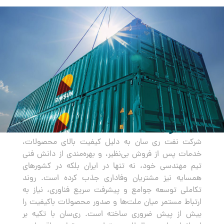
صادرات
شرکت نفت ری سان به دلیل کیفیت بالای محصولات،
خدمات پس از فروش بی‌نظیر، و بهره‌مندی از دانش فنی
تیم مهندسی خود، نه تنها در ایران بلکه در کشورهای
همسایه نیز مشتریان وفاداری جذب کرده است. روند
تکاملی توسعه جوامع و پیشرفت سریع فناوری، نیاز به
ارتباط مستمر میان ملت‌ها و صدور محصولات باکیفیت را
بیش از پیش ضروری ساخته است. ری‌سان با تکیه بر