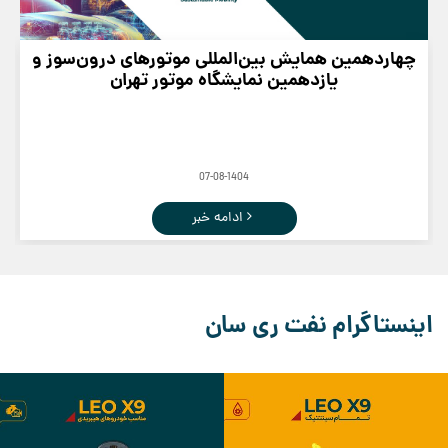
چهاردهمین همایش بین‌المللی موتورهای درون‌سوز و
یازدهمین نمایشگاه موتور تهران
07-08-1404
ادامه خبر
اینستاگرام نفت ری سان