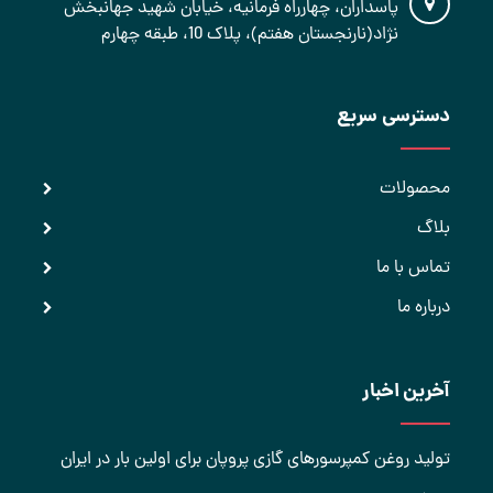
پاسداران، چهارراه فرمانیه، خیابان شهید جهانبخش
نژاد(نارنجستان هفتم)، پلاک 10، طبقه چهارم
دسترسی سریع
محصولات
بلاگ
تماس با ما
درباره ما
آخرین اخبار
تولید روغن کمپرسورهای گازی پروپان برای اولین بار در ایران