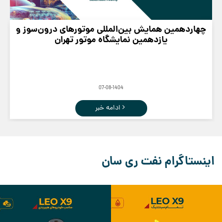
چهاردهمین همایش بین‌المللی موتورهای درون‌سوز و
یازدهمین نمایشگاه موتور تهران
07-08-1404
ادامه خبر
اینستاگرام نفت ری سان