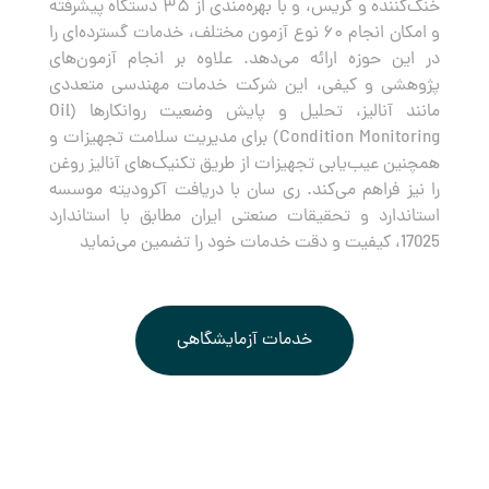
خنک‌کننده و گریس، و با بهره‌مندی از ۳۵ دستگاه پیشرفته
و امکان انجام ۶۰ نوع آزمون مختلف، خدمات گسترده‌ای را
در این حوزه ارائه می‌دهد. علاوه بر انجام آزمون‌های
پژوهشی و کیفی، این شرکت خدمات مهندسی متعددی
مانند آنالیز، تحلیل و پایش وضعیت روانکارها (Oil
Condition Monitoring) برای مدیریت سلامت تجهیزات و
همچنین عیب‌یابی تجهیزات از طریق تکنیک‌های آنالیز روغن
را نیز فراهم می‌کند. ری سان با دریافت آکرودیته موسسه
استاندارد و تحقیقات صنعتی ایران مطابق با استاندارد
17025، کیفیت و دقت خدمات خود را تضمین می‌نماید
خدمات آزمایشگاهی