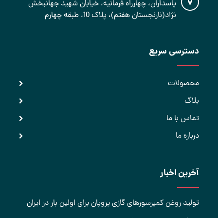
پاسداران، چهارراه فرمانیه، خیابان شهید جهانبخش
نژاد(نارنجستان هفتم)، پلاک 10، طبقه چهارم
دسترسی سریع
محصولات
بلاگ
تماس با ما
درباره ما
آخرین اخبار
تولید روغن کمپرسورهای گازی پروپان برای اولین بار در ایران