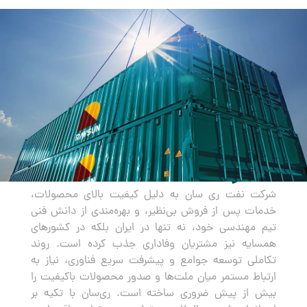
صادرات
شرکت نفت ری سان به دلیل کیفیت بالای محصولات،
خدمات پس از فروش بی‌نظیر، و بهره‌مندی از دانش فنی
تیم مهندسی خود، نه تنها در ایران بلکه در کشورهای
همسایه نیز مشتریان وفاداری جذب کرده است. روند
تکاملی توسعه جوامع و پیشرفت سریع فناوری، نیاز به
ارتباط مستمر میان ملت‌ها و صدور محصولات باکیفیت را
بیش از پیش ضروری ساخته است. ری‌سان با تکیه بر