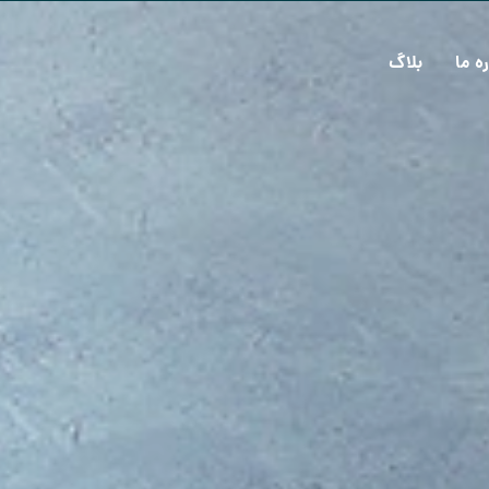
ره ما
بلاگ