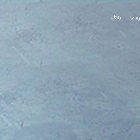
ره ما
بلاگ