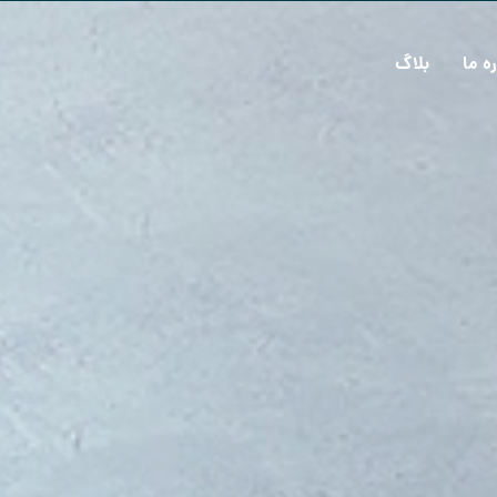
ره ما
بلاگ