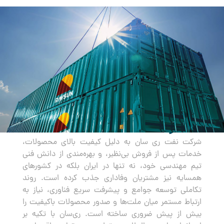
صادرات
شرکت نفت ری سان به دلیل کیفیت بالای محصولات،
خدمات پس از فروش بی‌نظیر، و بهره‌مندی از دانش فنی
تیم مهندسی خود، نه تنها در ایران بلکه در کشورهای
همسایه نیز مشتریان وفاداری جذب کرده است. روند
تکاملی توسعه جوامع و پیشرفت سریع فناوری، نیاز به
ارتباط مستمر میان ملت‌ها و صدور محصولات باکیفیت را
بیش از پیش ضروری ساخته است. ری‌سان با تکیه بر