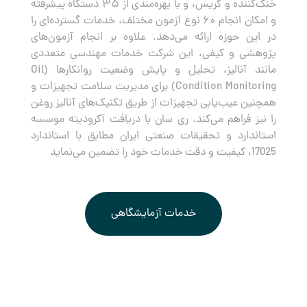
خنک‌کننده و گریس، و با بهره‌مندی از ۳۵ دستگاه پیشرفته
و امکان انجام ۶۰ نوع آزمون مختلف، خدمات گسترده‌ای را
در این حوزه ارائه می‌دهد. علاوه بر انجام آزمون‌های
پژوهشی و کیفی، این شرکت خدمات مهندسی متعددی
مانند آنالیز، تحلیل و پایش وضعیت روانکارها (Oil
Condition Monitoring) برای مدیریت سلامت تجهیزات و
همچنین عیب‌یابی تجهیزات از طریق تکنیک‌های آنالیز روغن
را نیز فراهم می‌کند. ری سان با دریافت آکرودیته موسسه
استاندارد و تحقیقات صنعتی ایران مطابق با استاندارد
17025، کیفیت و دقت خدمات خود را تضمین می‌نماید
خدمات آزمایشگاهی