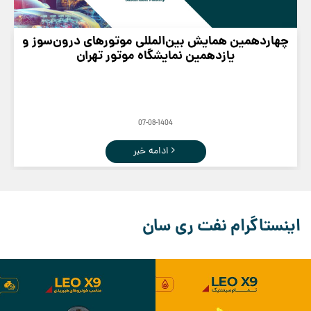
چهاردهمین همایش بین‌المللی موتورهای درون‌سوز و
یازدهمین نمایشگاه موتور تهران
07-08-1404
ادامه خبر
اینستاگرام نفت ری سان