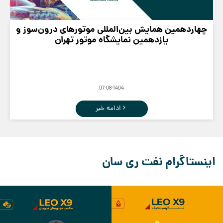
چهاردهمین همایش بین‌المللی موتورهای درون‌سوز و
یازدهمین نمایشگاه موتور تهران
07-08-1404
ادامه خبر
اینستاگرام نفت ری سان