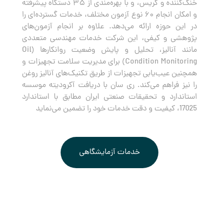
خنک‌کننده و گریس، و با بهره‌مندی از ۳۵ دستگاه پیشرفته
و امکان انجام ۶۰ نوع آزمون مختلف، خدمات گسترده‌ای را
در این حوزه ارائه می‌دهد. علاوه بر انجام آزمون‌های
پژوهشی و کیفی، این شرکت خدمات مهندسی متعددی
مانند آنالیز، تحلیل و پایش وضعیت روانکارها (Oil
Condition Monitoring) برای مدیریت سلامت تجهیزات و
همچنین عیب‌یابی تجهیزات از طریق تکنیک‌های آنالیز روغن
را نیز فراهم می‌کند. ری سان با دریافت آکرودیته موسسه
استاندارد و تحقیقات صنعتی ایران مطابق با استاندارد
17025، کیفیت و دقت خدمات خود را تضمین می‌نماید
خدمات آزمایشگاهی