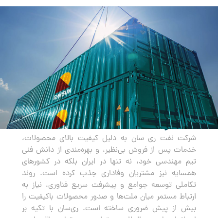
صادرات
شرکت نفت ری سان به دلیل کیفیت بالای محصولات،
خدمات پس از فروش بی‌نظیر، و بهره‌مندی از دانش فنی
تیم مهندسی خود، نه تنها در ایران بلکه در کشورهای
همسایه نیز مشتریان وفاداری جذب کرده است. روند
تکاملی توسعه جوامع و پیشرفت سریع فناوری، نیاز به
ارتباط مستمر میان ملت‌ها و صدور محصولات باکیفیت را
بیش از پیش ضروری ساخته است. ری‌سان با تکیه بر