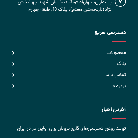
پاسداران، چهارراه فرمانیه، خیابان شهید جهانبخش
نژاد(نارنجستان هفتم)، پلاک 10، طبقه چهارم
دسترسی سریع
محصولات
بلاگ
تماس با ما
درباره ما
آخرین اخبار
تولید روغن کمپرسورهای گازی پروپان برای اولین بار در ایران