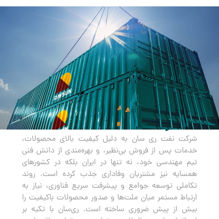
صادرات
شرکت نفت ری سان به دلیل کیفیت بالای محصولات،
خدمات پس از فروش بی‌نظیر، و بهره‌مندی از دانش فنی
تیم مهندسی خود، نه تنها در ایران بلکه در کشورهای
همسایه نیز مشتریان وفاداری جذب کرده است. روند
تکاملی توسعه جوامع و پیشرفت سریع فناوری، نیاز به
ارتباط مستمر میان ملت‌ها و صدور محصولات باکیفیت را
بیش از پیش ضروری ساخته است. ری‌سان با تکیه بر