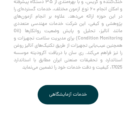
خنک‌کننده و گریس، و با بهره‌مندی از ۳۵ دستگاه پیشرفته
و امکان انجام ۶۰ نوع آزمون مختلف، خدمات گسترده‌ای را
در این حوزه ارائه می‌دهد. علاوه بر انجام آزمون‌های
پژوهشی و کیفی، این شرکت خدمات مهندسی متعددی
مانند آنالیز، تحلیل و پایش وضعیت روانکارها (Oil
Condition Monitoring) برای مدیریت سلامت تجهیزات و
همچنین عیب‌یابی تجهیزات از طریق تکنیک‌های آنالیز روغن
را نیز فراهم می‌کند. ری سان با دریافت آکرودیته موسسه
استاندارد و تحقیقات صنعتی ایران مطابق با استاندارد
17025، کیفیت و دقت خدمات خود را تضمین می‌نماید
خدمات آزمایشگاهی