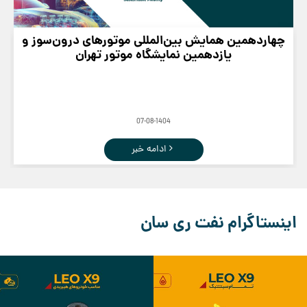
چهاردهمین همایش بین‌المللی موتورهای درون‌سوز و
یازدهمین نمایشگاه موتور تهران
07-08-1404
ادامه خبر
اینستاگرام نفت ری سان