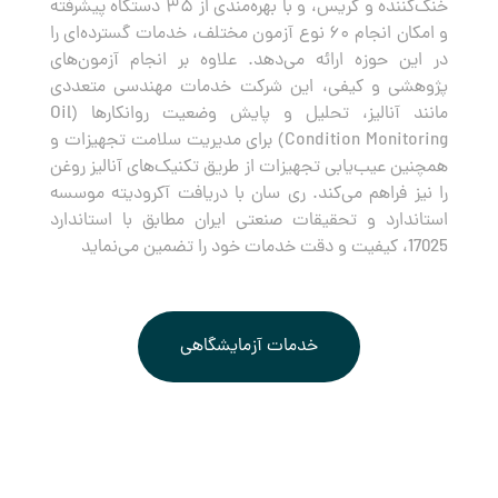
خنک‌کننده و گریس، و با بهره‌مندی از ۳۵ دستگاه پیشرفته
و امکان انجام ۶۰ نوع آزمون مختلف، خدمات گسترده‌ای را
در این حوزه ارائه می‌دهد. علاوه بر انجام آزمون‌های
پژوهشی و کیفی، این شرکت خدمات مهندسی متعددی
مانند آنالیز، تحلیل و پایش وضعیت روانکارها (Oil
Condition Monitoring) برای مدیریت سلامت تجهیزات و
همچنین عیب‌یابی تجهیزات از طریق تکنیک‌های آنالیز روغن
را نیز فراهم می‌کند. ری سان با دریافت آکرودیته موسسه
استاندارد و تحقیقات صنعتی ایران مطابق با استاندارد
17025، کیفیت و دقت خدمات خود را تضمین می‌نماید
خدمات آزمایشگاهی