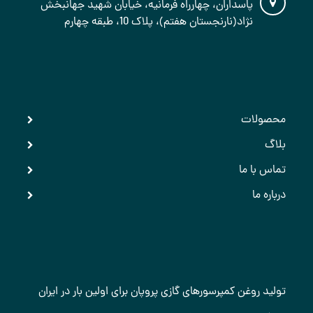
پاسداران، چهارراه فرمانیه، خیابان شهید جهانبخش
نژاد(نارنجستان هفتم)، پلاک 10، طبقه چهارم
دسترسی سریع
محصولات
بلاگ
تماس با ما
درباره ما
آخرین اخبار
تولید روغن کمپرسورهای گازی پروپان برای اولین بار در ایران