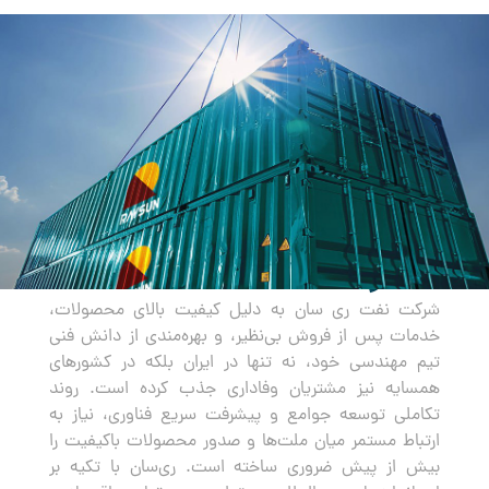
صادرات
شرکت نفت ری سان به دلیل کیفیت بالای محصولات،
خدمات پس از فروش بی‌نظیر، و بهره‌مندی از دانش فنی
تیم مهندسی خود، نه تنها در ایران بلکه در کشورهای
همسایه نیز مشتریان وفاداری جذب کرده است. روند
تکاملی توسعه جوامع و پیشرفت سریع فناوری، نیاز به
ارتباط مستمر میان ملت‌ها و صدور محصولات باکیفیت را
بیش از پیش ضروری ساخته است. ری‌سان با تکیه بر