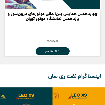
چهاردهمین همایش بین‌المللی موتورهای درون‌سوز و
یازدهمین نمایشگاه موتور تهران
07-08-1404
ادامه خبر
اینستاگرام نفت ری سان