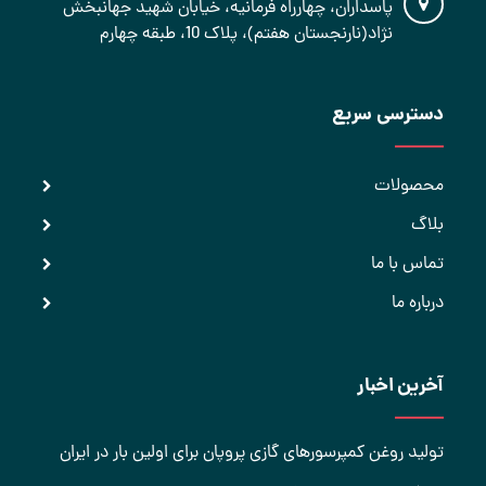
پاسداران، چهارراه فرمانیه، خیابان شهید جهانبخش
نژاد(نارنجستان هفتم)، پلاک 10، طبقه چهارم
دسترسی سریع
محصولات
بلاگ
تماس با ما
درباره ما
آخرین اخبار
تولید روغن کمپرسورهای گازی پروپان برای اولین بار در ایران