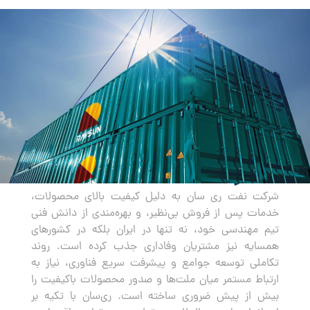
صادرات
شرکت نفت ری سان به دلیل کیفیت بالای محصولات،
خدمات پس از فروش بی‌نظیر، و بهره‌مندی از دانش فنی
تیم مهندسی خود، نه تنها در ایران بلکه در کشورهای
همسایه نیز مشتریان وفاداری جذب کرده است. روند
تکاملی توسعه جوامع و پیشرفت سریع فناوری، نیاز به
ارتباط مستمر میان ملت‌ها و صدور محصولات باکیفیت را
بیش از پیش ضروری ساخته است. ری‌سان با تکیه بر