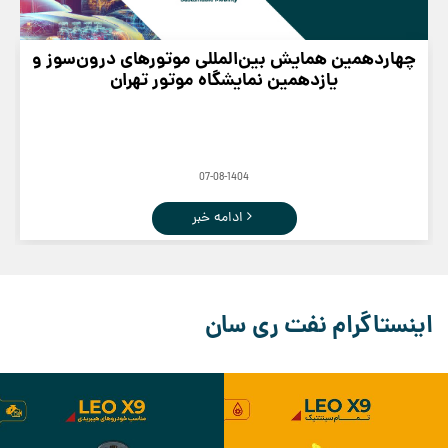
چهاردهمین همایش بین‌المللی موتورهای درون‌سوز و
یازدهمین نمایشگاه موتور تهران
07-08-1404
ادامه خبر
اینستاگرام نفت ری سان