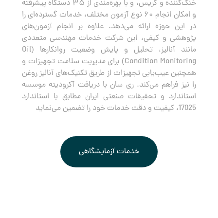
خنک‌کننده و گریس، و با بهره‌مندی از ۳۵ دستگاه پیشرفته
و امکان انجام ۶۰ نوع آزمون مختلف، خدمات گسترده‌ای را
در این حوزه ارائه می‌دهد. علاوه بر انجام آزمون‌های
پژوهشی و کیفی، این شرکت خدمات مهندسی متعددی
مانند آنالیز، تحلیل و پایش وضعیت روانکارها (Oil
Condition Monitoring) برای مدیریت سلامت تجهیزات و
همچنین عیب‌یابی تجهیزات از طریق تکنیک‌های آنالیز روغن
را نیز فراهم می‌کند. ری سان با دریافت آکرودیته موسسه
استاندارد و تحقیقات صنعتی ایران مطابق با استاندارد
17025، کیفیت و دقت خدمات خود را تضمین می‌نماید
خدمات آزمایشگاهی