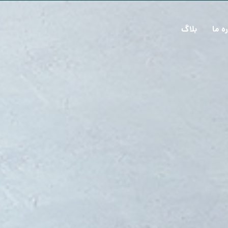
ره ما
بلاگ