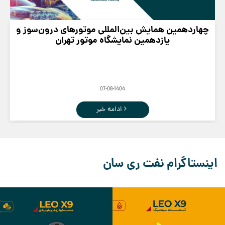
چهاردهمین همایش بین‌المللی موتورهای درون‌سوز و
یازدهمین نمایشگاه موتور تهران
07-08-1404
ادامه خبر
اینستاگرام نفت ری سان