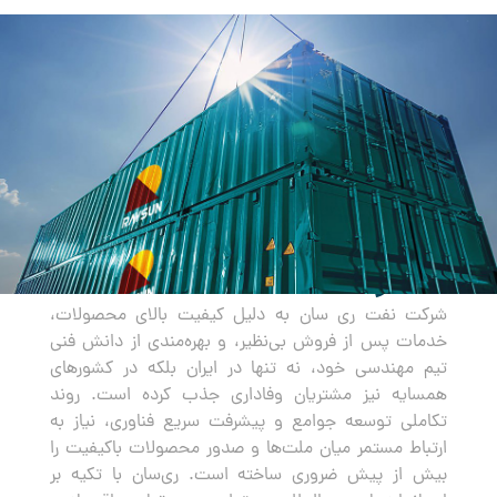
صادرات
شرکت نفت ری سان به دلیل کیفیت بالای محصولات،
خدمات پس از فروش بی‌نظیر، و بهره‌مندی از دانش فنی
تیم مهندسی خود، نه تنها در ایران بلکه در کشورهای
همسایه نیز مشتریان وفاداری جذب کرده است. روند
تکاملی توسعه جوامع و پیشرفت سریع فناوری، نیاز به
ارتباط مستمر میان ملت‌ها و صدور محصولات باکیفیت را
بیش از پیش ضروری ساخته است. ری‌سان با تکیه بر