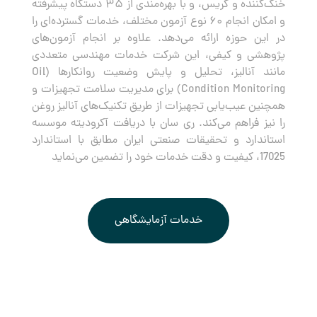
خنک‌کننده و گریس، و با بهره‌مندی از ۳۵ دستگاه پیشرفته
و امکان انجام ۶۰ نوع آزمون مختلف، خدمات گسترده‌ای را
در این حوزه ارائه می‌دهد. علاوه بر انجام آزمون‌های
پژوهشی و کیفی، این شرکت خدمات مهندسی متعددی
مانند آنالیز، تحلیل و پایش وضعیت روانکارها (Oil
Condition Monitoring) برای مدیریت سلامت تجهیزات و
همچنین عیب‌یابی تجهیزات از طریق تکنیک‌های آنالیز روغن
را نیز فراهم می‌کند. ری سان با دریافت آکرودیته موسسه
استاندارد و تحقیقات صنعتی ایران مطابق با استاندارد
17025، کیفیت و دقت خدمات خود را تضمین می‌نماید
خدمات آزمایشگاهی