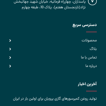
پاسداران، چهارراه فرمانیه، خیابان شهید جهانبخش
نژاد(نارنجستان هفتم)، پلاک 10، طبقه چهارم
دسترسی سریع
محصولات
بلاگ
تماس با ما
درباره ما
آخرین اخبار
تولید روغن کمپرسورهای گازی پروپان برای اولین بار در ایران