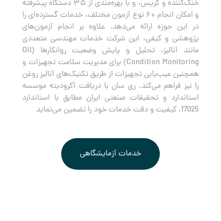
خنک‌کننده و گریس، و با بهره‌مندی از ۳۵ دستگاه پیشرفته
و امکان انجام ۶۰ نوع آزمون مختلف، خدمات گسترده‌ای را
در این حوزه ارائه می‌دهد. علاوه بر انجام آزمون‌های
پژوهشی و کیفی، این شرکت خدمات مهندسی متعددی
مانند آنالیز، تحلیل و پایش وضعیت روانکارها (Oil
Condition Monitoring) برای مدیریت سلامت تجهیزات و
همچنین عیب‌یابی تجهیزات از طریق تکنیک‌های آنالیز روغن
را نیز فراهم می‌کند. ری سان با دریافت آکرودیته موسسه
استاندارد و تحقیقات صنعتی ایران مطابق با استاندارد
17025، کیفیت و دقت خدمات خود را تضمین می‌نماید
خدمات آزمایشگاهی