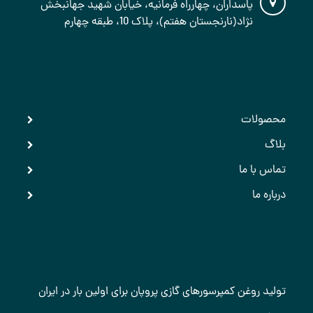
پاسداران، چهارراه فرمانیه، خیابان شهید جهانبخش
نژاد(نارنجستان هفتم)، پلاک 10، طبقه چهارم
دسترسی سریع
محصولات
بلاگ
تماس با ما
درباره ما
آخرین اخبار
تولید روغن کمپرسورهای گازی پروپان برای اولین بار در ایران