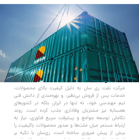
صادرات
شرکت نفت ری سان به دلیل کیفیت بالای محصولات،
خدمات پس از فروش بی‌نظیر، و بهره‌مندی از دانش فنی
تیم مهندسی خود، نه تنها در ایران بلکه در کشورهای
همسایه نیز مشتریان وفاداری جذب کرده است. روند
تکاملی توسعه جوامع و پیشرفت سریع فناوری، نیاز به
ارتباط مستمر میان ملت‌ها و صدور محصولات باکیفیت را
بیش از پیش ضروری ساخته است. ری‌سان با تکیه بر