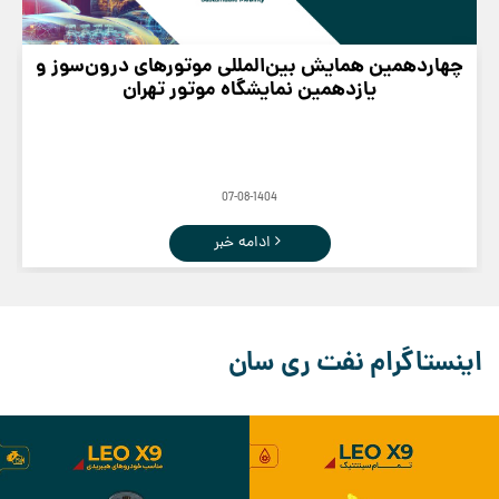
چهاردهمین همایش بین‌المللی موتورهای درون‌سوز و
یازدهمین نمایشگاه موتور تهران
07-08-1404
ادامه خبر
اینستاگرام نفت ری سان