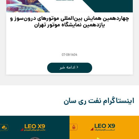
چهاردهمین همایش بین‌المللی موتورهای درون‌سوز و
یازدهمین نمایشگاه موتور تهران
07-08-1404
ادامه خبر
اینستاگرام نفت ری سان