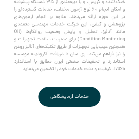
خنک‌کننده و گریس، و با بهره‌مندی از ۳۵ دستگاه پیشرفته
و امکان انجام ۶۰ نوع آزمون مختلف، خدمات گسترده‌ای را
در این حوزه ارائه می‌دهد. علاوه بر انجام آزمون‌های
پژوهشی و کیفی، این شرکت خدمات مهندسی متعددی
مانند آنالیز، تحلیل و پایش وضعیت روانکارها (Oil
Condition Monitoring) برای مدیریت سلامت تجهیزات و
همچنین عیب‌یابی تجهیزات از طریق تکنیک‌های آنالیز روغن
را نیز فراهم می‌کند. ری سان با دریافت آکرودیته موسسه
استاندارد و تحقیقات صنعتی ایران مطابق با استاندارد
17025، کیفیت و دقت خدمات خود را تضمین می‌نماید
خدمات آزمایشگاهی