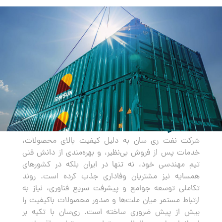
صادرات
شرکت نفت ری سان به دلیل کیفیت بالای محصولات،
خدمات پس از فروش بی‌نظیر، و بهره‌مندی از دانش فنی
تیم مهندسی خود، نه تنها در ایران بلکه در کشورهای
همسایه نیز مشتریان وفاداری جذب کرده است. روند
تکاملی توسعه جوامع و پیشرفت سریع فناوری، نیاز به
ارتباط مستمر میان ملت‌ها و صدور محصولات باکیفیت را
بیش از پیش ضروری ساخته است. ری‌سان با تکیه بر