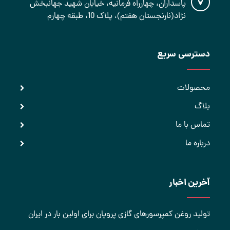
پاسداران، چهارراه فرمانیه، خیابان شهید جهانبخش
نژاد(نارنجستان هفتم)، پلاک 10، طبقه چهارم
دسترسی سریع
محصولات
بلاگ
تماس با ما
درباره ما
آخرین اخبار
تولید روغن کمپرسورهای گازی پروپان برای اولین بار در ایران