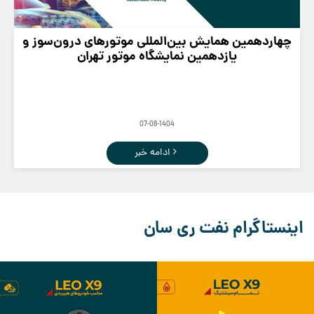
چهاردهمین همایش بین‌المللی موتورهای درون‌سوز و
یازدهمین نمایشگاه موتور تهران
07-08-1404
ادامه خبر
اینستاگرام نفت ری سان