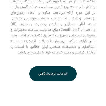
خنک‌کننده و گریس، و با بهره‌مندی از ۳۵ دستگاه پیشرفته
و امکان انجام ۶۰ نوع آزمون مختلف، خدمات گسترده‌ای را
در این حوزه ارائه می‌دهد. علاوه بر انجام آزمون‌های
پژوهشی و کیفی، این شرکت خدمات مهندسی متعددی
مانند آنالیز، تحلیل و پایش وضعیت روانکارها (Oil
Condition Monitoring) برای مدیریت سلامت تجهیزات و
همچنین عیب‌یابی تجهیزات از طریق تکنیک‌های آنالیز روغن
را نیز فراهم می‌کند. ری سان با دریافت آکرودیته موسسه
استاندارد و تحقیقات صنعتی ایران مطابق با استاندارد
17025، کیفیت و دقت خدمات خود را تضمین می‌نماید
خدمات آزمایشگاهی