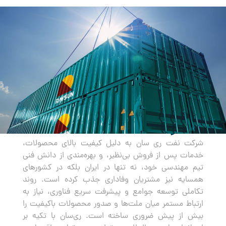
صادرات
شرکت نفت ری سان به دلیل کیفیت بالای محصولات،
خدمات پس از فروش بی‌نظیر، و بهره‌مندی از دانش فنی
تیم مهندسی خود، نه تنها در ایران بلکه در کشورهای
همسایه نیز مشتریان وفاداری جذب کرده است. روند
تکاملی توسعه جوامع و پیشرفت سریع فناوری، نیاز به
ارتباط مستمر میان ملت‌ها و صدور محصولات باکیفیت را
بیش از پیش ضروری ساخته است. ری‌سان با تکیه بر