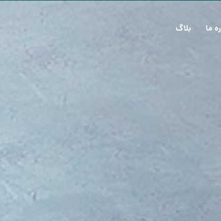
ره ما
بلاگ