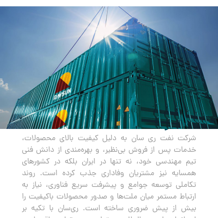
صادرات
شرکت نفت ری سان به دلیل کیفیت بالای محصولات،
خدمات پس از فروش بی‌نظیر، و بهره‌مندی از دانش فنی
تیم مهندسی خود، نه تنها در ایران بلکه در کشورهای
همسایه نیز مشتریان وفاداری جذب کرده است. روند
تکاملی توسعه جوامع و پیشرفت سریع فناوری، نیاز به
ارتباط مستمر میان ملت‌ها و صدور محصولات باکیفیت را
بیش از پیش ضروری ساخته است. ری‌سان با تکیه بر