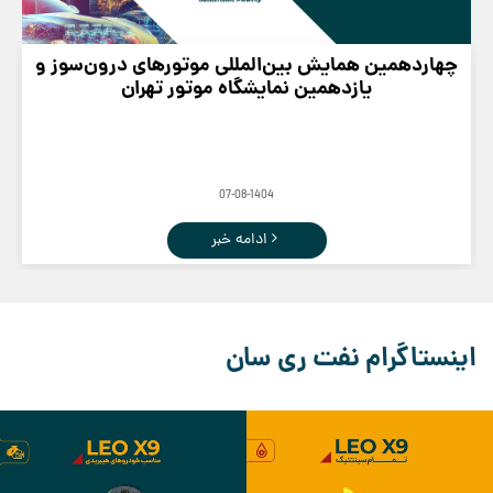
چهاردهمین همایش بین‌المللی موتورهای درون‌سوز و
یازدهمین نمایشگاه موتور تهران
07-08-1404
ادامه خبر
اینستاگرام نفت ری سان