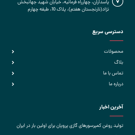
پاسداران، چهارراه فرمانیه، خیابان شهید جهانبخش
نژاد(نارنجستان هفتم)، پلاک 10، طبقه چهارم
دسترسی سریع
محصولات
بلاگ
تماس با ما
درباره ما
آخرین اخبار
تولید روغن کمپرسورهای گازی پروپان برای اولین بار در ایران