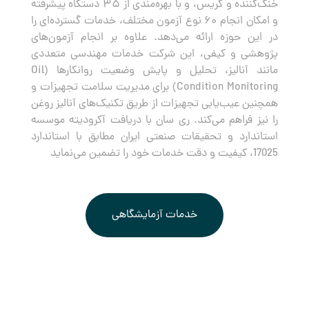
خنک‌کننده و گریس، و با بهره‌مندی از ۳۵ دستگاه پیشرفته
و امکان انجام ۶۰ نوع آزمون مختلف، خدمات گسترده‌ای را
در این حوزه ارائه می‌دهد. علاوه بر انجام آزمون‌های
پژوهشی و کیفی، این شرکت خدمات مهندسی متعددی
مانند آنالیز، تحلیل و پایش وضعیت روانکارها (Oil
Condition Monitoring) برای مدیریت سلامت تجهیزات و
همچنین عیب‌یابی تجهیزات از طریق تکنیک‌های آنالیز روغن
را نیز فراهم می‌کند. ری سان با دریافت آکرودیته موسسه
استاندارد و تحقیقات صنعتی ایران مطابق با استاندارد
17025، کیفیت و دقت خدمات خود را تضمین می‌نماید
خدمات آزمایشگاهی