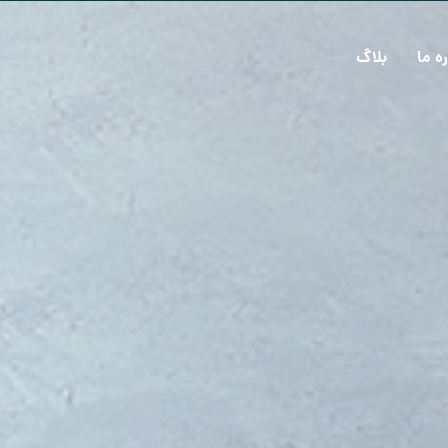
ره ما
بلاگ