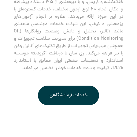
خنک‌کننده و گریس، و با بهره‌مندی از ۳۵ دستگاه پیشرفته
و امکان انجام ۶۰ نوع آزمون مختلف، خدمات گسترده‌ای را
در این حوزه ارائه می‌دهد. علاوه بر انجام آزمون‌های
پژوهشی و کیفی، این شرکت خدمات مهندسی متعددی
مانند آنالیز، تحلیل و پایش وضعیت روانکارها (Oil
Condition Monitoring) برای مدیریت سلامت تجهیزات و
همچنین عیب‌یابی تجهیزات از طریق تکنیک‌های آنالیز روغن
را نیز فراهم می‌کند. ری سان با دریافت آکرودیته موسسه
استاندارد و تحقیقات صنعتی ایران مطابق با استاندارد
17025، کیفیت و دقت خدمات خود را تضمین می‌نماید
خدمات آزمایشگاهی