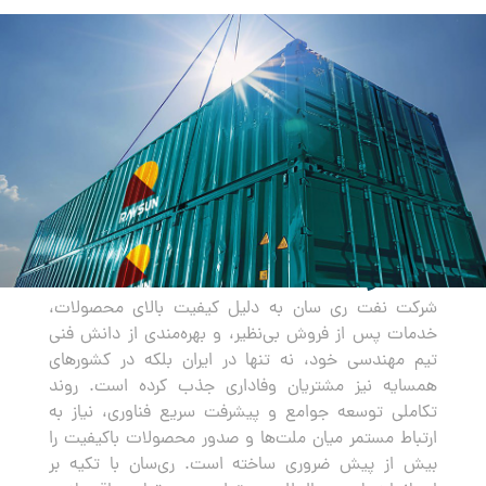
صادرات
شرکت نفت ری سان به دلیل کیفیت بالای محصولات،
خدمات پس از فروش بی‌نظیر، و بهره‌مندی از دانش فنی
تیم مهندسی خود، نه تنها در ایران بلکه در کشورهای
همسایه نیز مشتریان وفاداری جذب کرده است. روند
تکاملی توسعه جوامع و پیشرفت سریع فناوری، نیاز به
ارتباط مستمر میان ملت‌ها و صدور محصولات باکیفیت را
بیش از پیش ضروری ساخته است. ری‌سان با تکیه بر