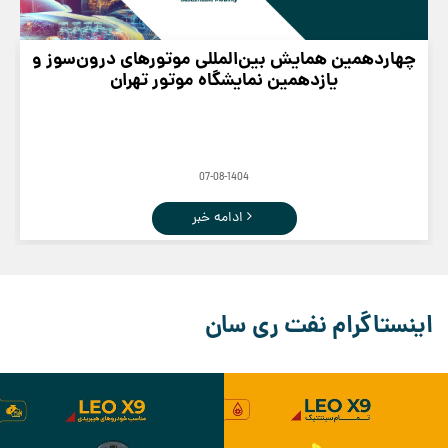
چهاردهمین همایش بین‌المللی موتورهای درون‌سوز و
یازدهمین نمایشگاه موتور تهران
07-08-1404
ادامه خبر
اینستاگرام نفت ری سان